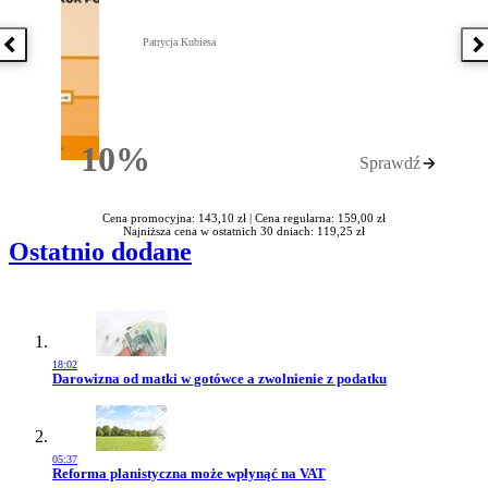
Patrycja Kubiesa
Poprzednia książka
N
10%
Sprawdź
Rabatu
Cena promocyjna: 143,10 zł |
Cena regularna: 159,00 zł
Najniższa cena w ostatnich 30 dniach: 119,25 zł
Ostatnio dodane
18:02
Przejdź do artykułu:
Darowizna od matki w gotówce a zwolnienie z podatku
05:37
Przejdź do artykułu:
Reforma planistyczna może wpłynąć na VAT