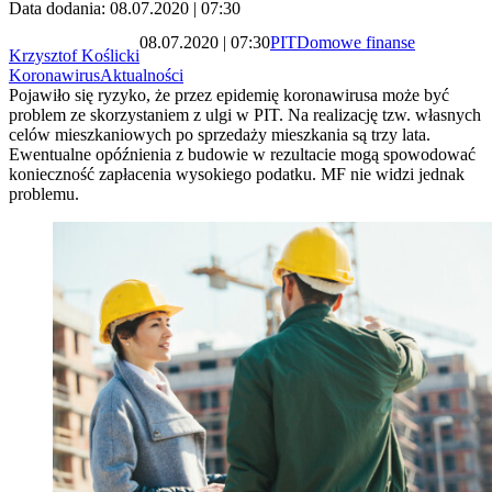
Data dodania: 08.07.2020 | 07:30
08.07.2020 | 07:30
PIT
Domowe finanse
Krzysztof Koślicki
Koronawirus
Aktualności
Pojawiło się ryzyko, że przez epidemię koronawirusa może być
problem ze skorzystaniem z ulgi w PIT. Na realizację tzw. własnych
celów mieszkaniowych po sprzedaży mieszkania są trzy lata.
Ewentualne opóźnienia z budowie w rezultacie mogą spowodować
konieczność zapłacenia wysokiego podatku. MF nie widzi jednak
problemu.