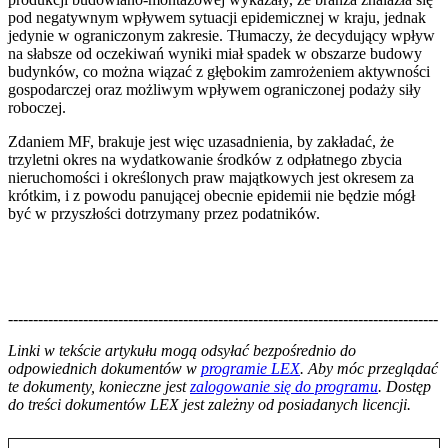
pod negatywnym wpływem sytuacji epidemicznej w kraju, jednak
jedynie w ograniczonym zakresie. Tłumaczy, że decydujący wpływ
na słabsze od oczekiwań wyniki miał spadek w obszarze budowy
budynków, co można wiązać z głębokim zamrożeniem aktywności
gospodarczej oraz możliwym wpływem ograniczonej podaży siły
roboczej.
Zdaniem MF, brakuje jest więc uzasadnienia, by zakładać, że
trzyletni okres na wydatkowanie środków z odpłatnego zbycia
nieruchomości i określonych praw majątkowych jest okresem za
krótkim, i z powodu panującej obecnie epidemii nie będzie mógł
być w przyszłości dotrzymany przez podatników.
--------------------------------------------------------------------------------------
--------------------------------------------------------
Linki w tekście artykułu mogą odsyłać bezpośrednio do
odpowiednich dokumentów w
programie LEX
. Aby móc przeglądać
te dokumenty, konieczne jest
zalogowanie się do programu
. Dostęp
do treści dokumentów LEX jest zależny od posiadanych licencji.