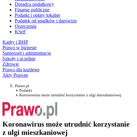
Doradca podatkowy
Finanse publiczne
Podatki i opłaty lokalne
Podatek od spadków i darowizn
Orzeczenia
KSeF
Kadry i BHP
Prawo w biznesie
Samorząd i administracja
Szkoły i uczelnie
Zdrowie
Prawo dla każdego
Akty Prawne
Prawo.pl
Podatki
Koronawirus może utrudnić korzystanie z ulgi mieszkaniowej
Koronawirus może utrudnić korzystanie
z ulgi mieszkaniowej