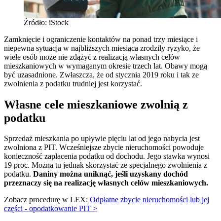
Źródło: iStock
Zamknięcie i ograniczenie kontaktów na ponad trzy miesiące i
niepewna sytuacja w najbliższych miesiąca zrodziły ryzyko, że
wiele osób może nie zdążyć z realizacją własnych celów
mieszkaniowych w wymaganym okresie trzech lat. Obawy mogą
być uzasadnione. Zwłaszcza, że od stycznia 2019 roku i tak ze
zwolnienia z podatku trudniej jest korzystać.
Własne cele mieszkaniowe zwolnią z
podatku
Sprzedaż mieszkania po upływie pięciu lat od jego nabycia jest
zwolniona z PIT. Wcześniejsze zbycie nieruchomości powoduje
konieczność zapłacenia podatku od dochodu. Jego stawka wynosi
19 proc. Można tu jednak skorzystać ze specjalnego zwolnienia z
podatku.
Daniny można uniknąć, jeśli uzyskany dochód
przeznaczy się na realizację własnych celów mieszkaniowych.
Zobacz procedurę w LEX:
Odpłatne zbycie nieruchomości lub jej
części - opodatkowanie PIT >