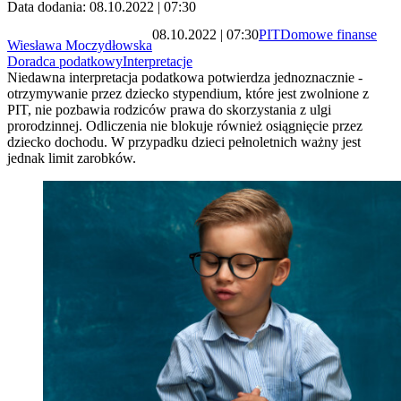
Data dodania: 08.10.2022 | 07:30
08.10.2022 | 07:30
PIT
Domowe finanse
Wiesława Moczydłowska
Doradca podatkowy
Interpretacje
Niedawna interpretacja podatkowa potwierdza jednoznacznie -
otrzymywanie przez dziecko stypendium, które jest zwolnione z
PIT, nie pozbawia rodziców prawa do skorzystania z ulgi
prorodzinnej. Odliczenia nie blokuje również osiągnięcie przez
dziecko dochodu. W przypadku dzieci pełnoletnich ważny jest
jednak limit zarobków.