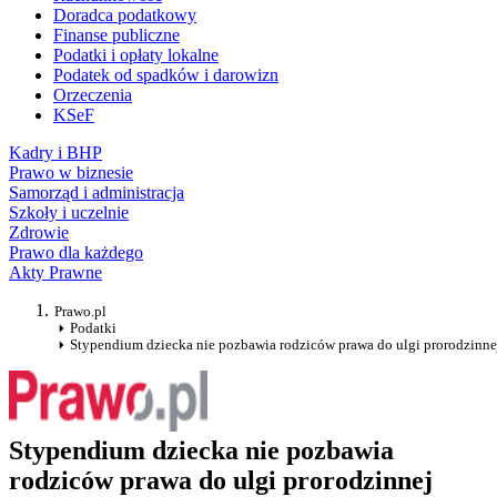
Doradca podatkowy
Finanse publiczne
Podatki i opłaty lokalne
Podatek od spadków i darowizn
Orzeczenia
KSeF
Kadry i BHP
Prawo w biznesie
Samorząd i administracja
Szkoły i uczelnie
Zdrowie
Prawo dla każdego
Akty Prawne
Prawo.pl
Podatki
Stypendium dziecka nie pozbawia rodziców prawa do ulgi prorodzinne
Stypendium dziecka nie pozbawia
rodziców prawa do ulgi prorodzinnej