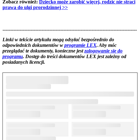
Zobacz również:
Dziecko może zarobić więcej, rodzic nie straci
prawa do ulgi prorodzinnej >>
--------------------------------------------------------------------------------------
--------------------------------------------------------
Linki w tekście artykułu mogą odsyłać bezpośrednio do
odpowiednich dokumentów w
programie LEX
. Aby móc
przeglądać te dokumenty, konieczne jest
zalogowanie się do
programu
. Dostęp do treści dokumentów LEX jest zależny od
posiadanych licencji.