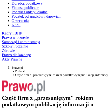
Doradca podatkowy
Finanse publiczne
Podatki i opłaty lokalne
Podatek od spadków i darowizn
Orzeczenia
KSeF
Kadry i BHP
Prawo w biznesie
Samorząd i administracja
Szkoły i uczelnie
Zdrowie
Prawo dla każdego
Akty Prawne
Prawo.pl
Podatki
Część firm z „przesuniętym" rokiem podatkowym publikację informacji 
Część firm z „przesuniętym" rokiem
podatkowym publikację informacji o