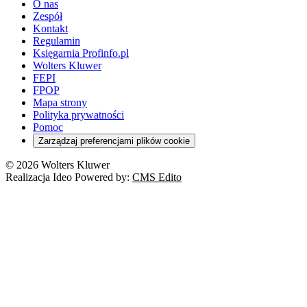
O nas
Zespół
Kontakt
Regulamin
Księgarnia Profinfo.pl
Wolters Kluwer
FEPI
FPOP
Mapa strony
Polityka prywatności
Pomoc
Zarządzaj preferencjami plików cookie
© 2026 Wolters Kluwer
Realizacja Ideo Powered by:
CMS Edito