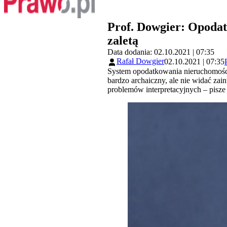
Prof. Dowgier: Opodatk
zaletą
Data dodania: 02.10.2021 | 07:35
Rafał Dowgier
02.10.2021 | 07:35
System opodatkowania nieruchomości 
bardzo archaiczny, ale nie widać za
problemów interpretacyjnych – pisze