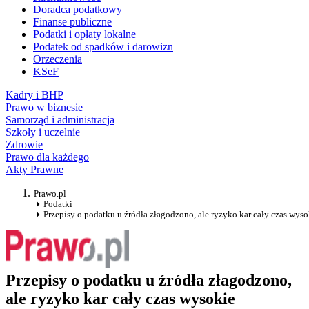
Doradca podatkowy
Finanse publiczne
Podatki i opłaty lokalne
Podatek od spadków i darowizn
Orzeczenia
KSeF
Kadry i BHP
Prawo w biznesie
Samorząd i administracja
Szkoły i uczelnie
Zdrowie
Prawo dla każdego
Akty Prawne
Prawo.pl
Podatki
Przepisy o podatku u źródła złagodzono, ale ryzyko kar cały czas wyso
Przepisy o podatku u źródła złagodzono,
ale ryzyko kar cały czas wysokie