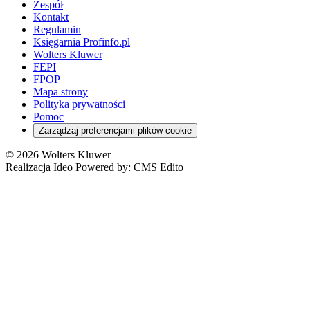
Zespół
Kontakt
Regulamin
Księgarnia Profinfo.pl
Wolters Kluwer
FEPI
FPOP
Mapa strony
Polityka prywatności
Pomoc
Zarządzaj preferencjami plików cookie
© 2026 Wolters Kluwer
Realizacja Ideo Powered by:
CMS Edito