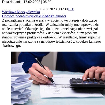
Data dodania: 13.02.2023 | 06:30
13.02.2023 | 06:30
CIT
Wiesława Moczydłowska
Doradca podatkowy
Polski Ład
Aktualności
Z początkiem stycznia weszły w życie nowe przepisy dotyczące
rozliczania podatku u źródła. W założeniu miały one wprowadzić
wiele ułatwień. Okazuje się jednak, że nowelizacja nie rozwiązała
najważniejszych problemów. Zdaniem ekspertów, duży problem
stanowi również praktyka skarbówki. W rezultacie, firmy zupełnie
niepotrzebnie narażone są na odpowiedzialność z kodeksu karnego
skarbowego.