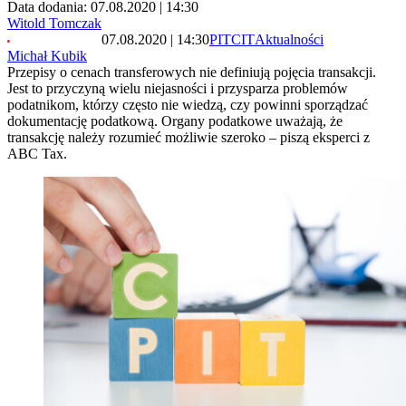
Data dodania: 07.08.2020 | 14:30
Witold Tomczak
07.08.2020 | 14:30
PIT
CIT
Aktualności
Michał Kubik
Przepisy o cenach transferowych nie definiują pojęcia transakcji.
Jest to przyczyną wielu niejasności i przysparza problemów
podatnikom, którzy często nie wiedzą, czy powinni sporządzać
dokumentację podatkową. Organy podatkowe uważają, że
transakcję należy rozumieć możliwie szeroko – piszą eksperci z
ABC Tax.