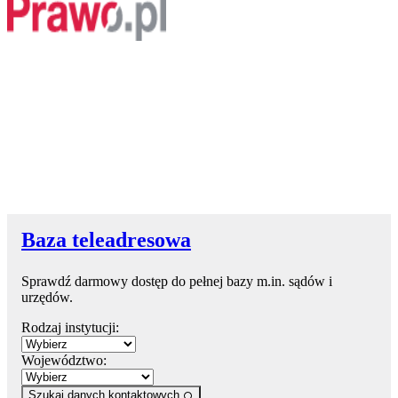
Baza teleadresowa
Sprawdź darmowy dostęp do pełnej bazy m.in. sądów i
urzędów.
Rodzaj instytucji:
Województwo:
Szukaj danych kontaktowych