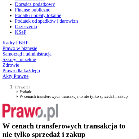
Doradca podatkowy
Finanse publiczne
Podatki i opłaty lokalne
Podatek od spadków i darowizn
Orzeczenia
KSeF
Kadry i BHP
Prawo w biznesie
Samorząd i administracja
Szkoły i uczelnie
Zdrowie
Prawo dla każdego
Akty Prawne
Prawo.pl
Podatki
W cenach transferowych transakcja to nie tylko sprzedaż i zakup
W cenach transferowych transakcja to
nie tylko sprzedaż i zakup