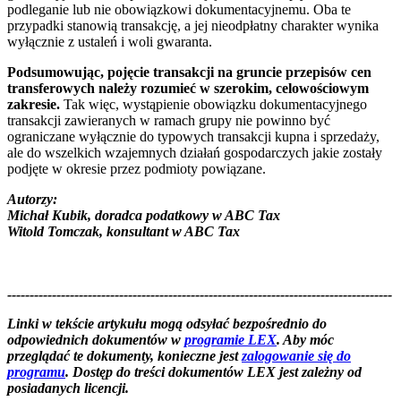
podleganie lub nie obowiązkowi dokumentacyjnemu. Oba te
przypadki stanowią transakcję, a jej nieodpłatny charakter wynika
wyłącznie z ustaleń i woli gwaranta.
Podsumowując, pojęcie transakcji na gruncie przepisów cen
transferowych należy rozumieć w szerokim, celowościowym
zakresie.
Tak więc, wystąpienie obowiązku dokumentacyjnego
transakcji zawieranych w ramach grupy nie powinno być
ograniczane wyłącznie do typowych transakcji kupna i sprzedaży,
ale do wszelkich wzajemnych działań gospodarczych jakie zostały
podjęte w okresie przez podmioty powiązane.
Autorzy:
Michał Kubik, doradca podatkowy w ABC Tax
Witold Tomczak, konsultant w ABC Tax
--------------------------------------------------------------------------------------
--------------------------------------------------------
Linki w tekście artykułu mogą odsyłać bezpośrednio do
odpowiednich dokumentów w
programie LEX
. Aby móc
przeglądać te dokumenty, konieczne jest
zalogowanie się do
programu
. Dostęp do treści dokumentów LEX jest zależny od
posiadanych licencji.