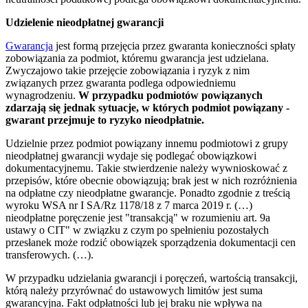
Udzielenie nieodpłatnej gwarancji
Gwarancja
jest formą przejęcia przez gwaranta konieczności spłaty
zobowiązania za podmiot, któremu gwarancja jest udzielana.
Zwyczajowo takie przejęcie zobowiązania i ryzyk z nim
związanych przez gwaranta podlega odpowiedniemu
wynagrodzeniu.
W przypadku podmiotów powiązanych
zdarzają się jednak sytuacje, w których podmiot powiązany -
gwarant przejmuje to ryzyko nieodpłatnie.
Udzielnie przez podmiot powiązany innemu podmiotowi z grupy
nieodpłatnej gwarancji wydaje się podlegać obowiązkowi
dokumentacyjnemu. Takie stwierdzenie należy wywnioskować z
przepisów, które obecnie obowiązują; brak jest w nich rozróżnienia
na odpłatne czy nieodpłatne gwarancje. Ponadto zgodnie z treścią
wyroku WSA nr I SA/Rz 1178/18 z 7 marca 2019 r. (…)
nieodpłatne poręczenie jest "transakcją" w rozumieniu art. 9a
ustawy o CIT" w związku z czym po spełnieniu pozostałych
przesłanek może rodzić obowiązek sporządzenia dokumentacji cen
transferowych. (…).
W przypadku udzielania gwarancji i poręczeń, wartością transakcji,
którą należy przyrównać do ustawowych limitów jest suma
gwarancyjna. Fakt odpłatności lub jej braku nie wpływa na