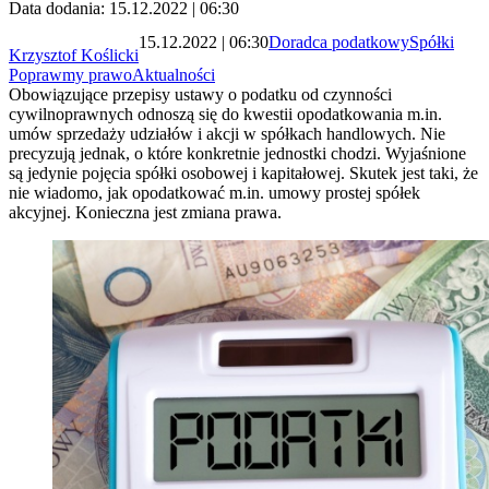
Data dodania: 15.12.2022 | 06:30
15.12.2022 | 06:30
Doradca podatkowy
Spółki
Krzysztof Koślicki
Poprawmy prawo
Aktualności
Obowiązujące przepisy ustawy o podatku od czynności
cywilnoprawnych odnoszą się do kwestii opodatkowania m.in.
umów sprzedaży udziałów i akcji w spółkach handlowych. Nie
precyzują jednak, o które konkretnie jednostki chodzi. Wyjaśnione
są jedynie pojęcia spółki osobowej i kapitałowej. Skutek jest taki, że
nie wiadomo, jak opodatkować m.in. umowy prostej spółek
akcyjnej. Konieczna jest zmiana prawa.