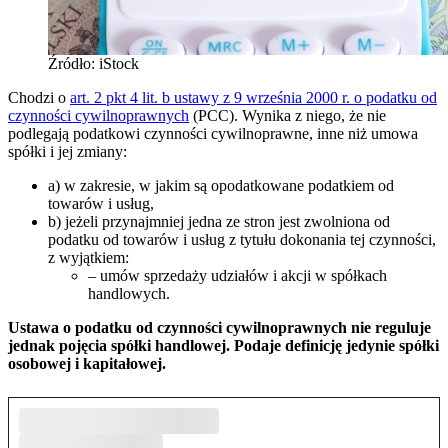
Źródło: iStock
Chodzi o
art. 2 pkt 4 lit. b ustawy z 9 września 2000 r. o podatku od
czynności cywilnoprawnych
(PCC). Wynika z niego, że nie
podlegają podatkowi czynności cywilnoprawne, inne niż umowa
spółki i jej zmiany:
a) w zakresie, w jakim są opodatkowane podatkiem od
towarów i usług,
b) jeżeli przynajmniej jedna ze stron jest zwolniona od
podatku od towarów i usług z tytułu dokonania tej czynności,
z wyjątkiem:
– umów sprzedaży udziałów i akcji w spółkach
handlowych.
Ustawa o podatku od czynności cywilnoprawnych nie reguluje
jednak pojęcia spółki handlowej. Podaje definicję jedynie spółki
osobowej i kapitałowej.