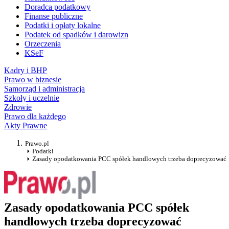
Doradca podatkowy
Finanse publiczne
Podatki i opłaty lokalne
Podatek od spadków i darowizn
Orzeczenia
KSeF
Kadry i BHP
Prawo w biznesie
Samorząd i administracja
Szkoły i uczelnie
Zdrowie
Prawo dla każdego
Akty Prawne
Prawo.pl
Podatki
Zasady opodatkowania PCC spółek handlowych trzeba doprecyzować
Zasady opodatkowania PCC spółek
handlowych trzeba doprecyzować