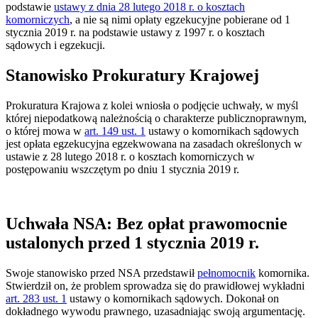
podstawie
ustawy z dnia 28 lutego 2018 r. o kosztach
komorniczych
, a nie są nimi opłaty egzekucyjne pobierane od 1
stycznia 2019 r. na podstawie ustawy z 1997 r. o kosztach
sądowych i egzekucji.
Stanowisko Prokuratury Krajowej
Prokuratura Krajowa z kolei wniosła o podjęcie uchwały, w myśl
której niepodatkową należnością o charakterze publicznoprawnym,
o której mowa w
art. 149 ust. 1
ustawy o komornikach sądowych
jest opłata egzekucyjna egzekwowana na zasadach określonych w
ustawie z 28 lutego 2018 r. o kosztach komorniczych w
postępowaniu wszczętym po dniu 1 stycznia 2019 r.
Uchwała NSA: Bez opłat prawomocnie
ustalonych przed 1 stycznia 2019 r.
Swoje stanowisko przed NSA przedstawił
pełnomocnik
komornika.
Stwierdził on, że problem sprowadza się do prawidłowej wykładni
art. 283 ust. 1
ustawy o komornikach sądowych. Dokonał on
dokładnego wywodu prawnego, uzasadniając swoją argumentację.