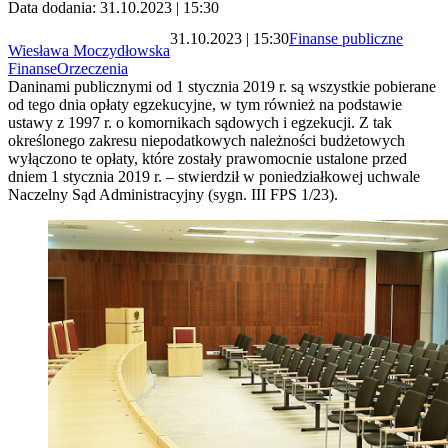
Data dodania: 31.10.2023 | 15:30
31.10.2023 | 15:30
Finanse publiczne
Wiesława Moczydłowska
Finanse
Orzeczenia
Daninami publicznymi od 1 stycznia 2019 r. są wszystkie pobierane
od tego dnia opłaty egzekucyjne, w tym również na podstawie
ustawy z 1997 r. o komornikach sądowych i egzekucji. Z tak
określonego zakresu niepodatkowych należności budżetowych
wyłączono te opłaty, które zostały prawomocnie ustalone przed
dniem 1 stycznia 2019 r. – stwierdził w poniedziałkowej uchwale
Naczelny Sąd Administracyjny (sygn. III FPS 1/23).