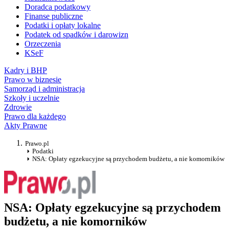
Doradca podatkowy
Finanse publiczne
Podatki i opłaty lokalne
Podatek od spadków i darowizn
Orzeczenia
KSeF
Kadry i BHP
Prawo w biznesie
Samorząd i administracja
Szkoły i uczelnie
Zdrowie
Prawo dla każdego
Akty Prawne
Prawo.pl
Podatki
NSA: Opłaty egzekucyjne są przychodem budżetu, a nie komorników
NSA: Opłaty egzekucyjne są przychodem
budżetu, a nie komorników