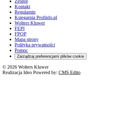
Zespół
Kontakt
Regulamin
Księgarnia Profinfo.pl
Wolters Kluwer
FEPI
FPOP
Mapa strony
Polityka prywatności
Pomoc
Zarządzaj preferencjami plików cookie
© 2026 Wolters Kluwer
Realizacja Ideo Powered by:
CMS Edito