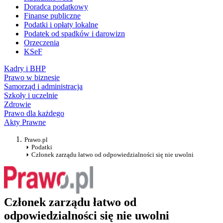
Doradca podatkowy
Finanse publiczne
Podatki i opłaty lokalne
Podatek od spadków i darowizn
Orzeczenia
KSeF
Kadry i BHP
Prawo w biznesie
Samorząd i administracja
Szkoły i uczelnie
Zdrowie
Prawo dla każdego
Akty Prawne
Prawo.pl
Podatki
Członek zarządu łatwo od odpowiedzialności się nie uwolni
Członek zarządu łatwo od
odpowiedzialności się nie uwolni