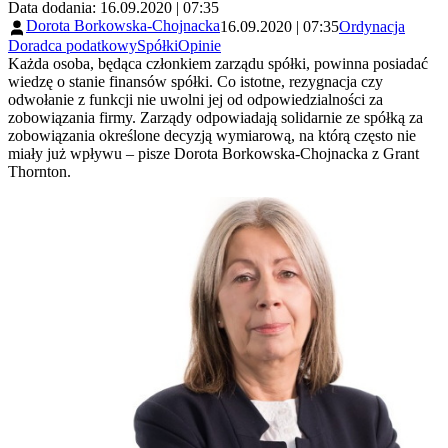
Data dodania: 16.09.2020 | 07:35
Dorota Borkowska-Chojnacka
16.09.2020 | 07:35
Ordynacja
Doradca podatkowy
Spółki
Opinie
Każda osoba, będąca członkiem zarządu spółki, powinna posiadać
wiedzę o stanie finansów spółki. Co istotne, rezygnacja czy
odwołanie z funkcji nie uwolni jej od odpowiedzialności za
zobowiązania firmy. Zarządy odpowiadają solidarnie ze spółką za
zobowiązania określone decyzją wymiarową, na którą często nie
miały już wpływu – pisze Dorota Borkowska-Chojnacka z Grant
Thornton.