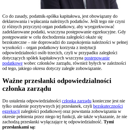
Co do zasady, podatnik-spółka kapitałowa, jest obowiązany do
deklarowania i wpłacania należnych podatków. Jeśli tego nie czyni
(z różnych przyczyn) organ podatkowy, aby wyegzekwować
zadeklarowane podatki, wszczyna postępowanie egzekucyjne. Gdy
postępowanie w celu dochodzenia zaległości okaże się
bezskuteczne – nie doprowadzi do zaspokojenia należności w pełnej
wysokości – organ podatkowy korzysta z instytucji
odpowiedzialności osób trzecich, czyli w przypadku zaległości
dotyczących spółek kapitałowych wszczyna
postępowanie
podatkowe
wobec członków zarządu, również byłych w zależności
od tego, jakiego okresu dotyczy zaległe zobowiązanie.
Ważne przesłanki odpowiedzialności
członka zarządu
Do ustalenia odpowiedzialności
członka zarządu
konieczne jest nie
tylko ustalenie pozytywnych jej przesłanek, czyli
bezskuteczności
egzekucji
zaległości podatkowej oraz powstania zobowiązania w
okresie pełnienia przez niego tej funkcji, ale także wykazanie, że nie
zachodzą przesłanki wyłączające tę odpowiedzialność.
Tymi
przesłankami są: