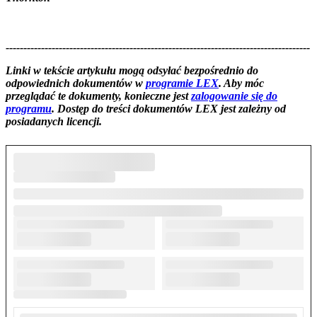
--------------------------------------------------------------------------------------
--------------------------------------------------------
Linki w tekście artykułu mogą odsyłać bezpośrednio do
odpowiednich dokumentów w
programie LEX
. Aby móc
przeglądać te dokumenty, konieczne jest
zalogowanie się do
programu
. Dostęp do treści dokumentów LEX jest zależny od
posiadanych licencji.