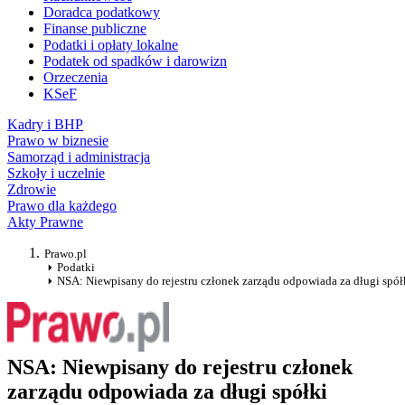
Doradca podatkowy
Finanse publiczne
Podatki i opłaty lokalne
Podatek od spadków i darowizn
Orzeczenia
KSeF
Kadry i BHP
Prawo w biznesie
Samorząd i administracja
Szkoły i uczelnie
Zdrowie
Prawo dla każdego
Akty Prawne
Prawo.pl
Podatki
NSA: Niewpisany do rejestru członek zarządu odpowiada za długi spół
NSA: Niewpisany do rejestru członek
zarządu odpowiada za długi spółki