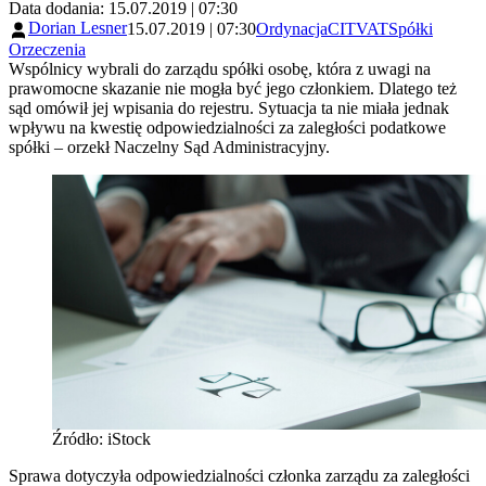
Data dodania: 15.07.2019 | 07:30
Dorian Lesner
15.07.2019 | 07:30
Ordynacja
CIT
VAT
Spółki
Orzeczenia
Wspólnicy wybrali do zarządu spółki osobę, która z uwagi na
prawomocne skazanie nie mogła być jego członkiem. Dlatego też
sąd omówił jej wpisania do rejestru. Sytuacja ta nie miała jednak
wpływu na kwestię odpowiedzialności za zaległości podatkowe
spółki – orzekł Naczelny Sąd Administracyjny.
Źródło: iStock
Sprawa dotyczyła odpowiedzialności członka zarządu za zaległości