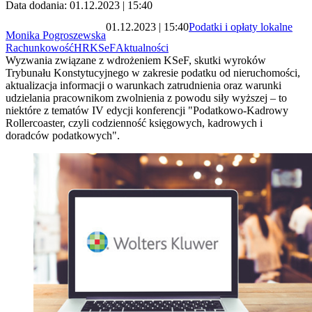
Data dodania: 01.12.2023 | 15:40
01.12.2023 | 15:40
Podatki i opłaty lokalne
Monika Pogroszewska
Rachunkowość
HR
KSeF
Aktualności
Wyzwania związane z wdrożeniem KSeF, skutki wyroków
Trybunału Konstytucyjnego w zakresie podatku od nieruchomości,
aktualizacja informacji o warunkach zatrudnienia oraz warunki
udzielania pracownikom zwolnienia z powodu siły wyższej – to
niektóre z tematów IV edycji konferencji "Podatkowo-Kadrowy
Rollercoaster, czyli codzienność księgowych, kadrowych i
doradców podatkowych".