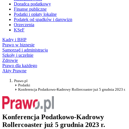
Doradca podatkowy
Finanse publiczne
Podatki i opłaty lokalne
Podatek od spadków i darowizn
Orzeczenia
KSeF
Kadry i BHP
Prawo w biznesie
Samorząd i administracja
Szkoły i uczelnie
Zdrowie
Prawo dla każdego
Akty Prawne
Prawo.pl
Podatki
Konferencja Podatkowo-Kadrowy Rollercoaster już 5 grudnia 2023 r.
Konferencja Podatkowo-Kadrowy
Rollercoaster już 5 grudnia 2023 r.