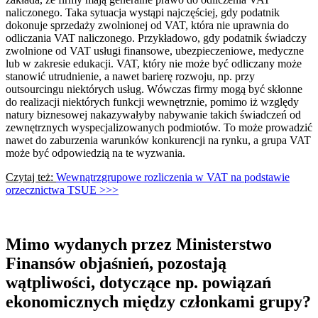
naliczonego. Taka sytuacja wystąpi najczęściej, gdy podatnik
dokonuje sprzedaży zwolnionej od VAT, która nie uprawnia do
odliczania VAT naliczonego. Przykładowo, gdy podatnik świadczy
zwolnione od VAT usługi finansowe, ubezpieczeniowe, medyczne
lub w zakresie edukacji. VAT, który nie może być odliczany może
stanowić utrudnienie, a nawet barierę rozwoju, np. przy
outsourcingu niektórych usług. Wówczas firmy mogą być skłonne
do realizacji niektórych funkcji wewnętrznie, pomimo iż względy
natury biznesowej nakazywałyby nabywanie takich świadczeń od
zewnętrznych wyspecjalizowanych podmiotów. To może prowadzić
nawet do zaburzenia warunków konkurencji na rynku, a grupa VAT
może być odpowiedzią na te wyzwania.
Czytaj też:
Wewnątrzgrupowe rozliczenia w VAT na podstawie
orzecznictwa TSUE >>>
Mimo wydanych przez Ministerstwo
Finansów objaśnień, pozostają
wątpliwości, dotyczące np. powiązań
ekonomicznych między członkami grupy?