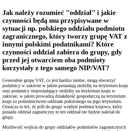
Jak należy rozumieć "oddział" i jakie
czynności będą mu przypisywane w
sytuacji np. polskiego oddziału podmiotu
zagranicznego, który tworzy grupę VAT z
innymi polskimi podatnikami? Które
czynności oddział zabiera do grupy, gdy
przed jej otwarciem oba podmioty
korzystały z tego samego NIP/VAT?
Generalnie grupę VAT, co jest bardzo istotne, mogą utworzyć
podatnicy w zakresie w jakim posiadają siedzibę na terytorium kraju
oraz podatnicy nieposiadający siedziby na terytorium kraju w
zakresie, w jakim prowadzą działalność gospodarczą na terytorium
kraju za pośrednictwem oddziału położonego na jego terytorium.
Oznacza to też, że jeśli do grupy wejdzie podmiot krajowy, który
posiada oddział zagraniczny to ten oddział nie będzie należał do
grupy.
Możliwość wejścia do grupy oddziałów podmiotów zagranicznych