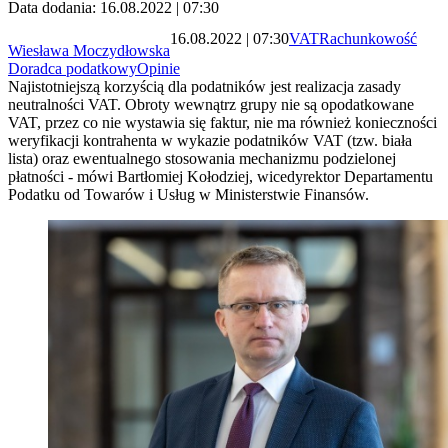
Data dodania: 16.08.2022 | 07:30
16.08.2022 | 07:30
VAT
Rachunkowość
Wiesława Moczydłowska
Doradca podatkowy
Opinie
Najistotniejszą korzyścią dla podatników jest realizacja zasady
neutralności VAT. Obroty wewnątrz grupy nie są opodatkowane
VAT, przez co nie wystawia się faktur, nie ma również konieczności
weryfikacji kontrahenta w wykazie podatników VAT (tzw. biała
lista) oraz ewentualnego stosowania mechanizmu podzielonej
płatności - mówi Bartłomiej Kołodziej, wicedyrektor Departamentu
Podatku od Towarów i Usług w Ministerstwie Finansów.