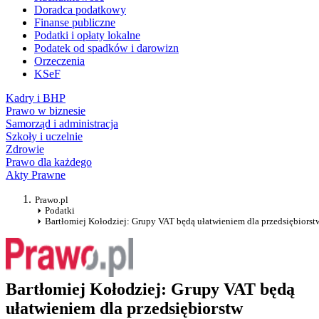
Doradca podatkowy
Finanse publiczne
Podatki i opłaty lokalne
Podatek od spadków i darowizn
Orzeczenia
KSeF
Kadry i BHP
Prawo w biznesie
Samorząd i administracja
Szkoły i uczelnie
Zdrowie
Prawo dla każdego
Akty Prawne
Prawo.pl
Podatki
Bartłomiej Kołodziej: Grupy VAT będą ułatwieniem dla przedsiębiorst
Bartłomiej Kołodziej: Grupy VAT będą
ułatwieniem dla przedsiębiorstw