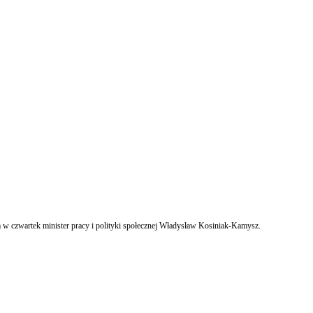
 w czwartek minister pracy i polityki społecznej Władysław Kosiniak-Kamysz.