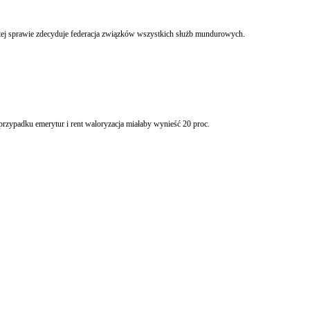
 tej sprawie zdecyduje federacja związków wszystkich służb mundurowych.
rzypadku emerytur i rent waloryzacja miałaby wynieść 20 proc.