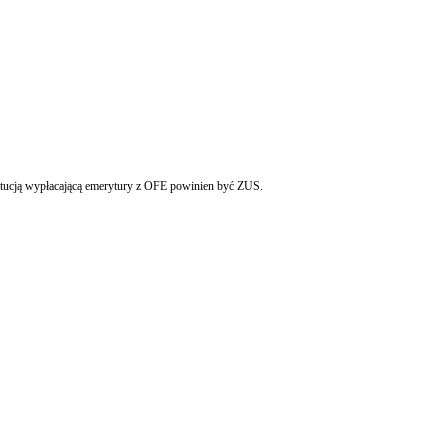
ytucją wypłacającą emerytury z OFE powinien być ZUS.