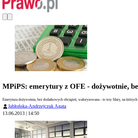
MPiPS: emerytury z OFE - dożywotnie, be
Emerytura dożywotnia, bez dodatkowych obciążeń, waloryzowana - to trzy filary, na któryc
Jabłońska-Andrzejczuk Agata
13.06.2013 | 14:50