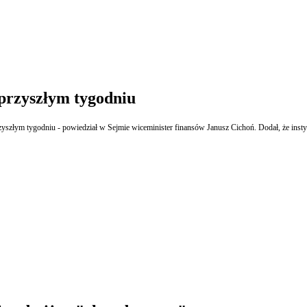
przyszłym tygodniu
szłym tygodniu - powiedział w Sejmie wiceminister finansów Janusz Cichoń. Dodał, że inst