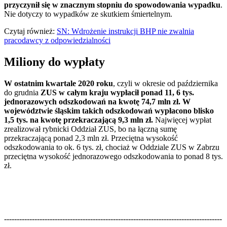
przyczynił się w znacznym stopniu do spowodowania wypadku
.
Nie dotyczy to wypadków ze skutkiem śmiertelnym.
Czytaj również:
SN: Wdrożenie instrukcji BHP nie zwalnia
pracodawcy z odpowiedzialności
Miliony do wypłaty
W ostatnim kwartale 2020 roku
, czyli w okresie od października
do grudnia
ZUS w całym kraju wypłacił ponad 11, 6 tys.
jednorazowych odszkodowań na kwotę 74,7 mln zł. W
województwie śląskim takich odszkodowań wypłacono blisko
1,5 tys. na kwotę przekraczającą 9,3 mln zł.
Najwięcej wypłat
zrealizował rybnicki Oddział ZUS, bo na łączną sumę
przekraczającą ponad 2,3 mln zł. Przeciętna wysokość
odszkodowania to ok. 6 tys. zł, chociaż w Oddziale ZUS w Zabrzu
przeciętna wysokość jednorazowego odszkodowania to ponad 8 tys.
zł.
--------------------------------------------------------------------------------------
--------------------------------------------------------