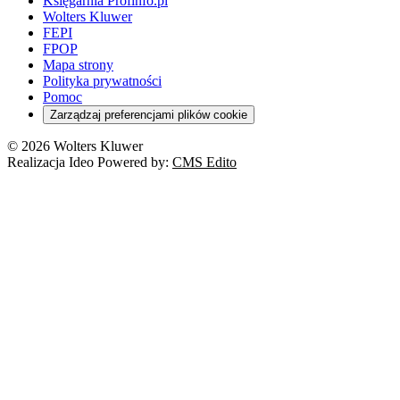
Księgarnia Profinfo.pl
Wolters Kluwer
FEPI
FPOP
Mapa strony
Polityka prywatności
Pomoc
Zarządzaj preferencjami plików cookie
© 2026 Wolters Kluwer
Realizacja Ideo Powered by:
CMS Edito