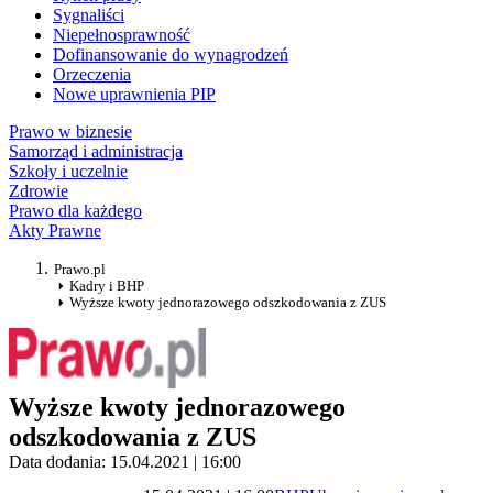
Sygnaliści
Niepełnosprawność
Dofinansowanie do wynagrodzeń
Orzeczenia
Nowe uprawnienia PIP
Prawo w biznesie
Samorząd i administracja
Szkoły i uczelnie
Zdrowie
Prawo dla każdego
Akty Prawne
Prawo.pl
Kadry i BHP
Wyższe kwoty jednorazowego odszkodowania z ZUS
Wyższe kwoty jednorazowego
odszkodowania z ZUS
Data dodania: 15.04.2021 | 16:00