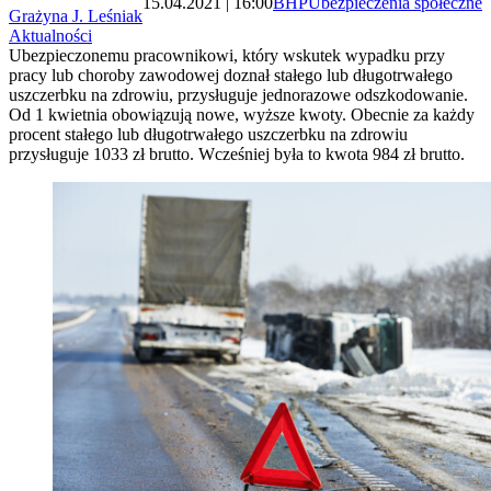
15.04.2021 | 16:00
BHP
Ubezpieczenia społeczne
Grażyna J. Leśniak
Aktualności
Ubezpieczonemu pracownikowi, który wskutek wypadku przy
pracy lub choroby zawodowej doznał stałego lub długotrwałego
uszczerbku na zdrowiu, przysługuje jednorazowe odszkodowanie.
Od 1 kwietnia obowiązują nowe, wyższe kwoty. Obecnie za każdy
procent stałego lub długotrwałego uszczerbku na zdrowiu
przysługuje 1033 zł brutto. Wcześniej była to kwota 984 zł brutto.