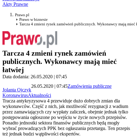
Akty Prawne
Prawo.pl
Prawo w biznesie
Tarcza 4 zmieni rynek zamówień publicznych. Wykonawcy mają mieć ł
Tarcza 4 zmieni rynek zamówień
publicznych. Wykonawcy mają mieć
łatwiej
Data dodania: 26.05.2020 | 07:45
26.05.2020 | 07:45
Zamówienia publiczne
Jolanta Ojczyk
Koronawirus
Aktualności
Tracza antykryzysowa 4 przewiduje dużo dobrych zmian dla
wykonawców. Część z nich, jak możliwość rezygnacji z wadium
przez zamawiających czy wypłaty zaliczek, obejmie jednak tylko
postępowania ogłoszone po wejściu w życie nowych przepisów.
Ponadto jednostki sektora finansów publicznych będą mogły
wybrać prowadzących PPK bez ogłaszania przetargu. Ten przepis
też jednak budzi wątpliwości ekspertów.