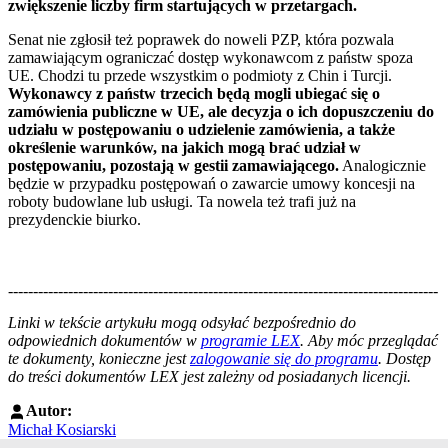
zwiększenie liczby firm startujących w przetargach.
Senat nie zgłosił też poprawek do noweli PZP, która pozwala
zamawiającym ograniczać dostęp wykonawcom z państw spoza
UE. Chodzi tu przede wszystkim o podmioty z Chin i Turcji.
Wykonawcy z państw trzecich będą mogli ubiegać się o
zamówienia publiczne w UE, ale decyzja o ich dopuszczeniu do
udziału w postępowaniu o udzielenie zamówienia, a także
określenie warunków, na jakich mogą brać udział w
postępowaniu, pozostają w gestii zamawiającego.
Analogicznie
będzie w przypadku postępowań o zawarcie umowy koncesji na
roboty budowlane lub usługi. Ta nowela też trafi już na
prezydenckie biurko.
--------------------------------------------------------------------------------------
--------------------------------------------------------
Linki w tekście artykułu mogą odsyłać bezpośrednio do
odpowiednich dokumentów w
programie LEX
. Aby móc przeglądać
te dokumenty, konieczne jest
zalogowanie się do programu
. Dostęp
do treści dokumentów LEX jest zależny od posiadanych licencji.
Autor:
Michał Kosiarski