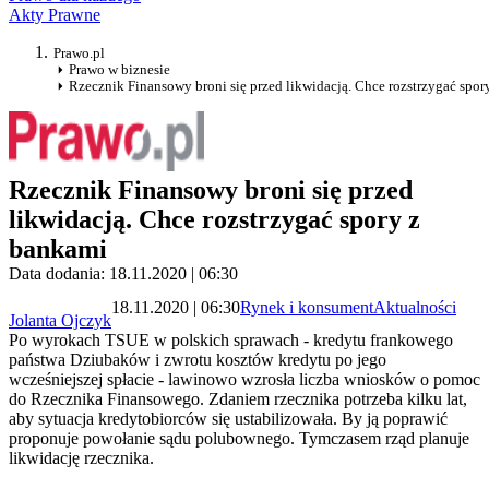
Akty Prawne
Prawo.pl
Prawo w biznesie
Rzecznik Finansowy broni się przed likwidacją. Chce rozstrzygać spor
Rzecznik Finansowy broni się przed
likwidacją. Chce rozstrzygać spory z
bankami
Data dodania: 18.11.2020 | 06:30
18.11.2020 | 06:30
Rynek i konsument
Aktualności
Jolanta Ojczyk
Po wyrokach TSUE w polskich sprawach - kredytu frankowego
państwa Dziubaków i zwrotu kosztów kredytu po jego
wcześniejszej spłacie - lawinowo wzrosła liczba wniosków o pomoc
do Rzecznika Finansowego. Zdaniem rzecznika potrzeba kilku lat,
aby sytuacja kredytobiorców się ustabilizowała. By ją poprawić
proponuje powołanie sądu polubownego. Tymczasem rząd planuje
likwidację rzecznika.