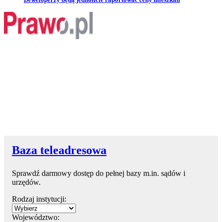
Baza teleadresowa
Sprawdź darmowy dostęp do pełnej bazy m.in. sądów i
urzędów.
Rodzaj instytucji:
Województwo: