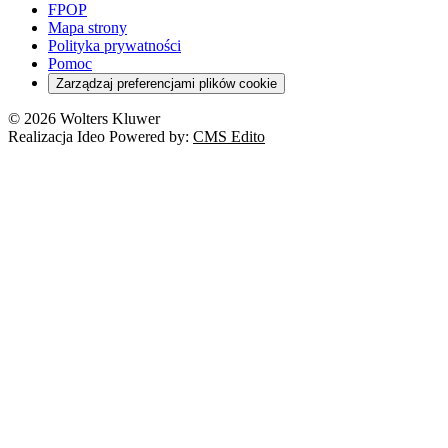
FPOP
Mapa strony
Polityka prywatności
Pomoc
Zarządzaj preferencjami plików cookie
© 2026 Wolters Kluwer
Realizacja Ideo Powered by:
CMS Edito