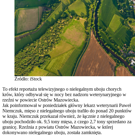
Źródło: iStock
To efekt reportażu telewizyjnego o nielegalnym uboju chorych
krów, który odbywał się w nocy bez nadzoru weterynaryjnego w
rzeźni w powiecie Ostrów Mazowiecka.
Jak poinformował w poniedziałek główny lekarz weterynarii Paweł
Niemczuk, mięso z nielegalnego uboju trafiło do ponad 20 punktów
w kraju. Niemczuk przekazał również, że łącznie z nielegalnego
uboju pochodziło ok. 9,5 tony mięsa, z czego 2,7 tony sprzedano za
granicę. Rzeźnia z powiatu Ostrów Mazowiecka, w której
dokonywano nielegalnego uboju, została zamknięta.