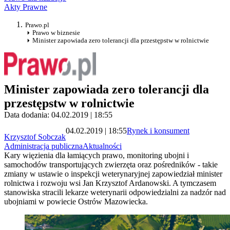
Akty Prawne
Prawo.pl
Prawo w biznesie
Minister zapowiada zero tolerancji dla przestępstw w rolnictwie
Minister zapowiada zero tolerancji dla
przestępstw w rolnictwie
Data dodania: 04.02.2019 | 18:55
04.02.2019 | 18:55
Rynek i konsument
Krzysztof Sobczak
Administracja publiczna
Aktualności
Kary więzienia dla łamiących prawo, monitoring ubojni i
samochodów transportujących zwierzęta oraz pośredników - takie
zmiany w ustawie o inspekcji weterynaryjnej zapowiedział minister
rolnictwa i rozwoju wsi Jan Krzysztof Ardanowski. A tymczasem
stanowiska stracili lekarze weterynarii odpowiedzialni za nadzór nad
ubojniami w powiecie Ostrów Mazowiecka.