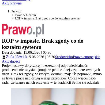
Akty Prawne
Prawo.pl
Prawo w biznesie
ROP w impasie. Brak zgody co do kształtu systemu
ROP w impasie. Brak zgody co do
kształtu systemu
Data dodania: 15.06.2026 | 05:30
Zofia Jóźwiak
15.06.2026 | 05:30
Środowisko
Prawo europejskie
Aktualności
Projekt ustawy dotyczącej rozszerzonej odpowiedzialność
producenta nie satysfakcjonuje w pełni żadnej z zainteresowanych
stron. Brak też zgody, w którym kierunku mają iść poprawki, mimo
że trwają prace nad drugą wersją przepisów. Coraz więcej osób
sądzi, że szanse na ich przyjęcie w tej kadencji Sejmu się oddalają.