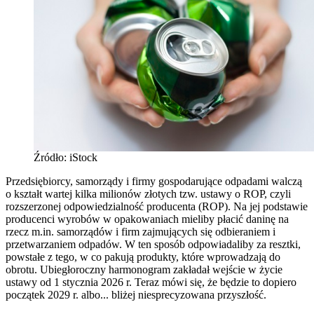
Źródło: iStock
Przedsiębiorcy, samorządy i firmy gospodarujące odpadami walczą
o kształt wartej kilka milionów złotych tzw. ustawy o ROP, czyli
rozszerzonej odpowiedzialność producenta (ROP). Na jej podstawie
producenci wyrobów w opakowaniach mieliby płacić daninę na
rzecz m.in. samorządów i firm zajmujących się odbieraniem i
przetwarzaniem odpadów. W ten sposób odpowiadaliby za resztki,
powstałe z tego, w co pakują produkty, które wprowadzają do
obrotu. Ubiegłoroczny harmonogram zakładał wejście w życie
ustawy od 1 stycznia 2026 r. Teraz mówi się, że będzie to dopiero
początek 2029 r. albo... bliżej niesprecyzowana przyszłość.