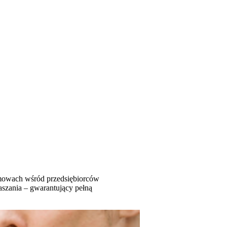
mowach wśród przedsiębiorców
aszania – gwarantujący pełną