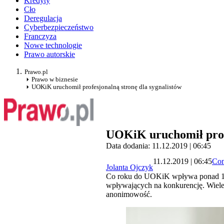
Kredyty
Cło
Deregulacja
Cyberbezpieczeństwo
Franczyza
Nowe technologie
Prawo autorskie
Prawo.pl
Prawo w biznesie
UOKiK uruchomił profesjonalną stronę dla sygnalistów
UOKiK uruchomił profe
Data dodania: 11.12.2019 | 06:45
11.12.2019 | 06:45
Com
Jolanta Ojczyk
Co roku do UOKiK wpływa ponad 150
wpływających na konkurencję. Wiele 
anonimowość.