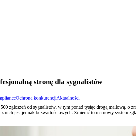
sjonalną stronę dla sygnalistów
pliance
Ochrona konkurencji
Aktualności
0 zgłoszeń od sygnalistów, w tym ponad tysiąc drogą mailową, o z
z nich jest jednak bezwartościowych. Zmienić to ma nowy system zgł