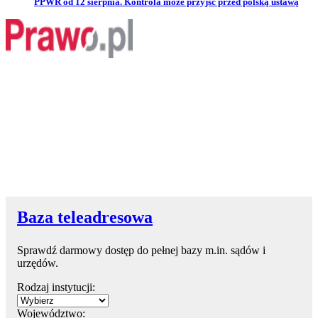
Przejdź do artykułu:
PPWR od 12 sierpnia. Kontrola może przyjść przed polską ustawą
Baza teleadresowa
Sprawdź darmowy dostęp do pełnej bazy m.in. sądów i
urzędów.
Rodzaj instytucji:
Województwo: