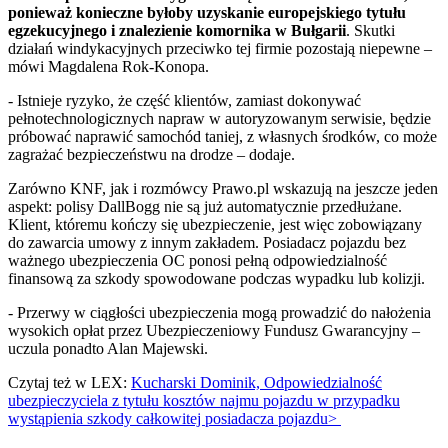
ponieważ konieczne byłoby uzyskanie europejskiego tytułu
egzekucyjnego i znalezienie komornika w Bułgarii
. Skutki
działań windykacyjnych przeciwko tej firmie pozostają niepewne –
mówi Magdalena Rok-Konopa.
- Istnieje ryzyko, że część klientów, zamiast dokonywać
pełnotechnologicznych napraw w autoryzowanym serwisie, będzie
próbować naprawić samochód taniej, z własnych środków, co może
zagrażać bezpieczeństwu na drodze – dodaje.
Zarówno KNF, jak i rozmówcy Prawo.pl wskazują na jeszcze jeden
aspekt: polisy DallBogg nie są już automatycznie przedłużane.
Klient, któremu kończy się ubezpieczenie, jest więc zobowiązany
do zawarcia umowy z innym zakładem. Posiadacz pojazdu bez
ważnego ubezpieczenia OC ponosi pełną odpowiedzialność
finansową za szkody spowodowane podczas wypadku lub kolizji.
- Przerwy w ciągłości ubezpieczenia mogą prowadzić do nałożenia
wysokich opłat przez Ubezpieczeniowy Fundusz Gwarancyjny –
uczula ponadto Alan Majewski.
Czytaj też w LEX:
Kucharski Dominik, Odpowiedzialność
ubezpieczyciela z tytułu kosztów najmu pojazdu w przypadku
wystąpienia szkody całkowitej posiadacza pojazdu>