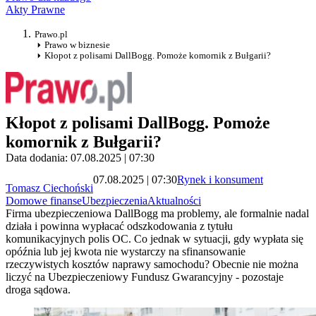
Akty Prawne
Prawo.pl
Prawo w biznesie
Kłopot z polisami DallBogg. Pomoże komornik z Bułgarii?
Kłopot z polisami DallBogg. Pomoże
komornik z Bułgarii?
Data dodania: 07.08.2025 | 07:30
07.08.2025 | 07:30
Rynek i konsument
Tomasz Ciechoński
Domowe finanse
Ubezpieczenia
Aktualności
Firma ubezpieczeniowa DallBogg ma problemy, ale formalnie nadal
działa i powinna wypłacać odszkodowania z tytułu
komunikacyjnych polis OC. Co jednak w sytuacji, gdy wypłata się
opóźnia lub jej kwota nie wystarczy na sfinansowanie
rzeczywistych kosztów naprawy samochodu? Obecnie nie można
liczyć na Ubezpieczeniowy Fundusz Gwarancyjny - pozostaje
droga sądowa.