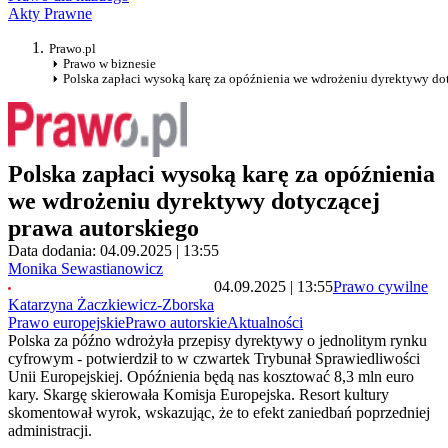
Akty Prawne
Prawo.pl
Prawo w biznesie
Polska zapłaci wysoką karę za opóźnienia we wdrożeniu dyrektywy do
Polska zapłaci wysoką karę za opóźnienia
we wdrożeniu dyrektywy dotyczącej
prawa autorskiego
Data dodania: 04.09.2025 | 13:55
Monika Sewastianowicz
04.09.2025 | 13:55
Prawo cywilne
Katarzyna Żaczkiewicz-Zborska
Prawo europejskie
Prawo autorskie
Aktualności
Polska za późno wdrożyła przepisy dyrektywy o jednolitym rynku
cyfrowym - potwierdził to w czwartek Trybunał Sprawiedliwości
Unii Europejskiej. Opóźnienia będą nas kosztować 8,3 mln euro
kary. Skargę skierowała Komisja Europejska. Resort kultury
skomentował wyrok, wskazując, że to efekt zaniedbań poprzedniej
administracji.