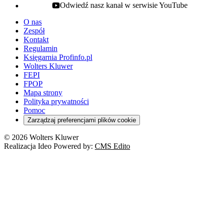
Odwiedź nasz kanał w serwisie YouTube
youtube - otwiera się w nowej karcie
O nas
Zespół
Kontakt
Regulamin
Księgarnia Profinfo.pl
Wolters Kluwer
FEPI
FPOP
Mapa strony
Polityka prywatności
Pomoc
Zarządzaj preferencjami plików cookie
© 2026 Wolters Kluwer
Realizacja Ideo Powered by:
CMS Edito