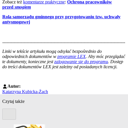
Zobacz też
komentarze praktyczne
:
Ochrona pracowników
przed
smogiem
Rola samorządu gminnego przy przygotowaniu tzw. uchwały
antysmogowej
--------------------------------------------------------------------------------------
--------------------------------------------------------
Linki w tekście artykułu mogą odsyłać bezpośrednio do
odpowiednich dokumentów w
programie LEX
. Aby móc przeglądać
te dokumenty, konieczne jest
zalogowanie się do programu
. Dostęp
do treści dokumentów LEX jest zależny od posiadanych licencji.
Autor:
Katarzyna Kubicka-Żach
Czytaj także
Poprzedni slide