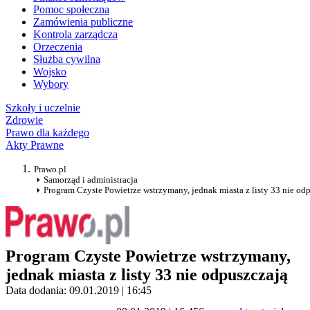
Pomoc społeczna
Zamówienia publiczne
Kontrola zarządcza
Orzeczenia
Służba cywilna
Wojsko
Wybory
Szkoły i uczelnie
Zdrowie
Prawo dla każdego
Akty Prawne
Prawo.pl
Samorząd i administracja
Program Czyste Powietrze wstrzymany, jednak miasta z listy 33 nie od
Program Czyste Powietrze wstrzymany,
jednak miasta z listy 33 nie odpuszczają
Data dodania: 09.01.2019 | 16:45