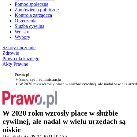
Pomoc społeczna
Zamówienia publiczne
Kontrola zarządcza
Orzeczenia
Służba cywilna
Wojsko
Wybory
Szkoły i uczelnie
Zdrowie
Prawo dla każdego
Akty Prawne
Prawo.pl
Samorząd i administracja
W 2020 roku wzrosły płace w służbie cywilnej, ale nadal w wielu urzęd
W 2020 roku wzrosły płace w służbie
cywilnej, ale nadal w wielu urzędach są
niskie
Data dodania: 08.04.2021 | 07:35