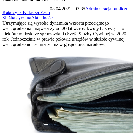
08.04.2021 | 07:35
Administracja publiczna
Katarzyna Kubicka-Żach
Służba cywilna
Aktualności
Utrzymująca się wysoka dynamika wzrostu przeciętnego
wynagrodzenia i najwyższy od 20 lat wzrost kwoty bazowej – to
niektóre wnioski ze sprawozdania Szefa Służby Cywilnej za 2020
rok. Jednocześnie w prawie połowie urzędów w służbie cywilnej
wynagrodzenie jest niższe niż w gospodarce narodowej.