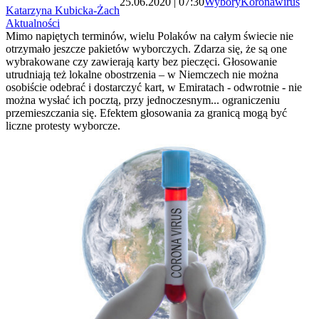
25.06.2020 | 07:30
Wybory
Koronawirus
Katarzyna Kubicka-Żach
Aktualności
Mimo napiętych terminów, wielu Polaków na całym świecie nie
otrzymało jeszcze pakietów wyborczych. Zdarza się, że są one
wybrakowane czy zawierają karty bez pieczęci. Głosowanie
utrudniają też lokalne obostrzenia – w Niemczech nie można
osobiście odebrać i dostarczyć kart, w Emiratach - odwrotnie - nie
można wysłać ich pocztą, przy jednoczesnym... ograniczeniu
przemieszczania się. Efektem głosowania za granicą mogą być
liczne protesty wyborcze.