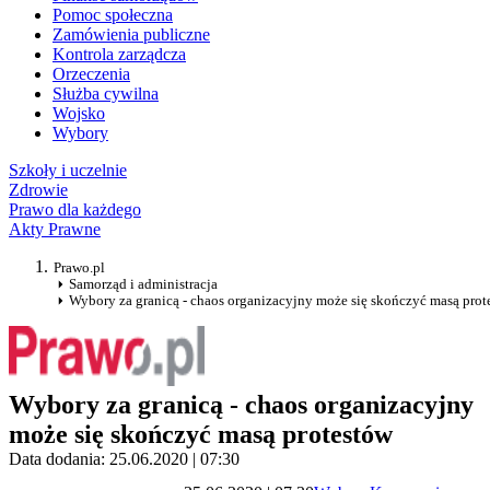
Pomoc społeczna
Zamówienia publiczne
Kontrola zarządcza
Orzeczenia
Służba cywilna
Wojsko
Wybory
Szkoły i uczelnie
Zdrowie
Prawo dla każdego
Akty Prawne
Prawo.pl
Samorząd i administracja
Wybory za granicą - chaos organizacyjny może się skończyć masą prot
Wybory za granicą - chaos organizacyjny
może się skończyć masą protestów
Data dodania: 25.06.2020 | 07:30