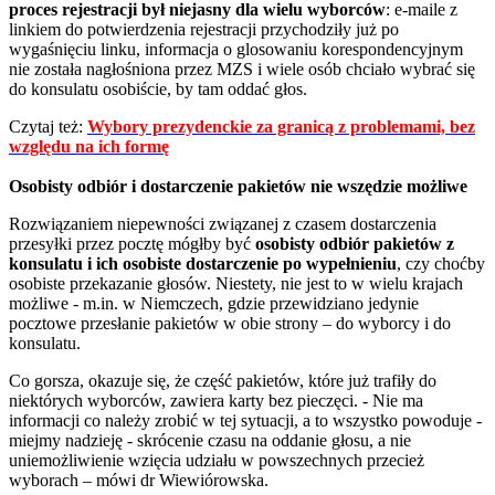
proces rejestracji był niejasny dla wielu wyborców
: e-maile z
linkiem do potwierdzenia rejestracji przychodziły już po
wygaśnięciu linku, informacja o glosowaniu korespondencyjnym
nie została nagłośniona przez MZS i wiele osób chciało wybrać się
do konsulatu osobiście, by tam oddać głos.
Czytaj też:
Wybory prezydenckie za granicą z problemami, bez
względu na ich formę
Osobisty odbiór i dostarczenie pakietów nie wszędzie możliwe
Rozwiązaniem niepewności związanej z czasem dostarczenia
przesyłki przez pocztę mógłby być
osobisty odbiór pakietów z
konsulatu i ich osobiste dostarczenie po wypełnieniu
, czy choćby
osobiste przekazanie głosów. Niestety, nie jest to w wielu krajach
możliwe - m.in. w Niemczech, gdzie przewidziano jedynie
pocztowe przesłanie pakietów w obie strony – do wyborcy i do
konsulatu.
Co gorsza, okazuje się, że część pakietów, które już trafiły do
niektórych wyborców, zawiera karty bez pieczęci. - Nie ma
informacji co należy zrobić w tej sytuacji, a to wszystko powoduje -
miejmy nadzieję - skrócenie czasu na oddanie głosu, a nie
uniemożliwienie wzięcia udziału w powszechnych przecież
wyborach – mówi dr Wiewiórowska.