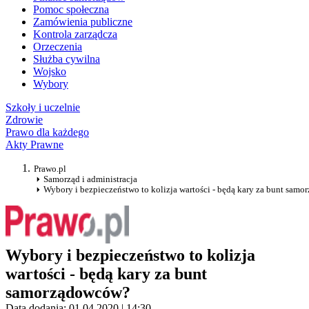
Pomoc społeczna
Zamówienia publiczne
Kontrola zarządcza
Orzeczenia
Służba cywilna
Wojsko
Wybory
Szkoły i uczelnie
Zdrowie
Prawo dla każdego
Akty Prawne
Prawo.pl
Samorząd i administracja
Wybory i bezpieczeństwo to kolizja wartości - będą kary za bunt sam
Wybory i bezpieczeństwo to kolizja
wartości - będą kary za bunt
samorządowców?
Data dodania: 01.04.2020 | 14:30