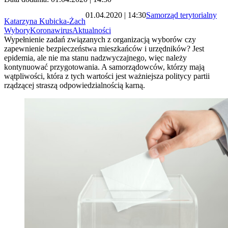
01.04.2020 | 14:30
Samorząd terytorialny
Katarzyna Kubicka-Żach
Wybory
Koronawirus
Aktualności
Wypełnienie zadań związanych z organizacją wyborów czy
zapewnienie bezpieczeństwa mieszkańców i urzędników? Jest
epidemia, ale nie ma stanu nadzwyczajnego, więc należy
kontynuować przygotowania. A samorządowców, którzy mają
wątpliwości, która z tych wartości jest ważniejsza politycy partii
rządzącej straszą odpowiedzialnością karną.