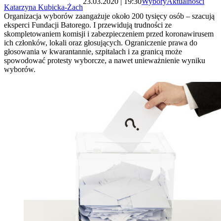
23.03.2020 | 19:30
Wybory
Aktualności
Katarzyna Kubicka-Żach
Organizacja wyborów zaangażuje około 200 tysięcy osób – szacują
eksperci Fundacji Batorego. I przewidują trudności ze
skompletowaniem komisji i zabezpieczeniem przed koronawirusem
ich członków, lokali oraz głosujących. Ograniczenie prawa do
głosowania w kwarantannie, szpitalach i za granicą może
spowodować protesty wyborcze, a nawet unieważnienie wyniku
wyborów.