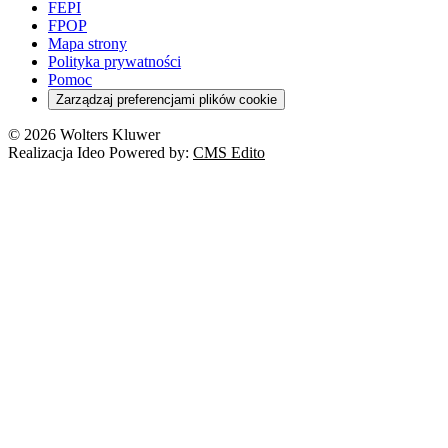
FEPI
FPOP
Mapa strony
Polityka prywatności
Pomoc
Zarządzaj preferencjami plików cookie
© 2026 Wolters Kluwer
Realizacja Ideo Powered by:
CMS Edito