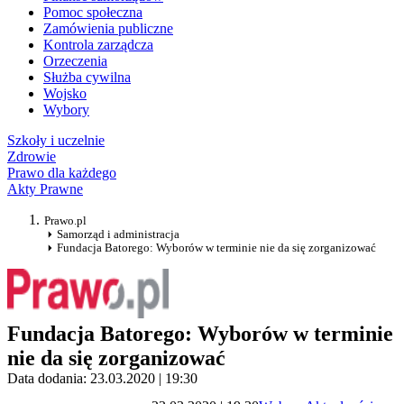
Pomoc społeczna
Zamówienia publiczne
Kontrola zarządcza
Orzeczenia
Służba cywilna
Wojsko
Wybory
Szkoły i uczelnie
Zdrowie
Prawo dla każdego
Akty Prawne
Prawo.pl
Samorząd i administracja
Fundacja Batorego: Wyborów w terminie nie da się zorganizować
Fundacja Batorego: Wyborów w terminie
nie da się zorganizować
Data dodania: 23.03.2020 | 19:30