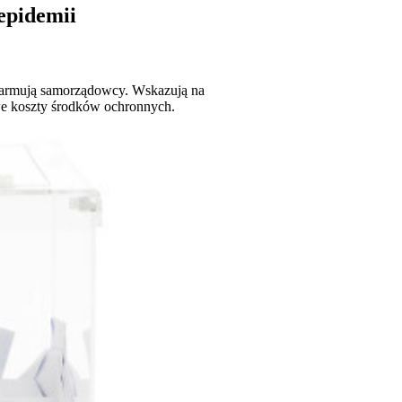
epidemii
alarmują samorządowcy. Wskazują na
we koszty środków ochronnych.