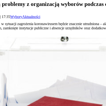
 problemy z organizacją wyborów podczas 
| 17:35
Wybory
Aktualności
w sytuacji zagrożenia koronawirusem będzie znacznie utrudniona – 
, zamknięte instytucje publiczne i absencje urzędników oraz dodatko