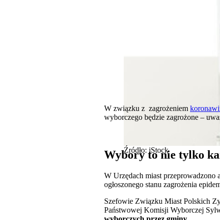
W związku z zagrożeniem
koronawi
wyborczego będzie zagrożone – uważ
Źródło: iStock
Wybory to nie tylko ka
W Urzędach miast przeprowadzono a
ogłoszonego stanu zagrożenia epidem
Szefowie Związku Miast Polskich Zy
Państwowej Komisji Wyborczej Sylwe
wyborczych przez gminy
.