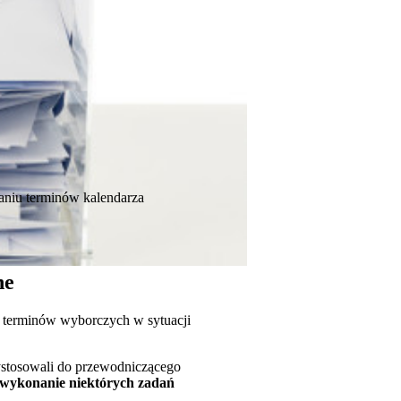
aniu terminów kalendarza
ne
 terminów wyborczych w sytuacji
ystosowali do przewodniczącego
 wykonanie niektórych zadań