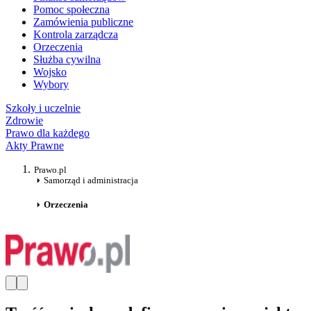
Pomoc społeczna
Zamówienia publiczne
Kontrola zarządcza
Orzeczenia
Służba cywilna
Wojsko
Wybory
Szkoły i uczelnie
Zdrowie
Prawo dla każdego
Akty Prawne
Prawo.pl
Samorząd i administracja
Orzeczenia