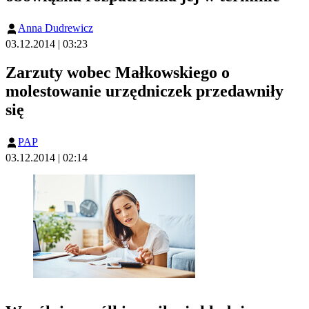
Anna Dudrewicz
03.12.2014 | 03:23
Zarzuty wobec Małkowskiego o
molestowanie urzędniczek przedawniły
się
PAP
03.12.2014 | 02:14