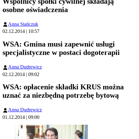
Wspólnicy spółki cywilnej składają
osobne oświadczenia
Anna Stańczuk
02.12.2014 | 10:57
WSA: Gmina musi zapewnić usługi
specjalistyczne w postaci dogoterapii
Anna Dudrewicz
02.12.2014 | 09:02
WSA: opłacenie składki KRUS można
uznać za niezbędną potrzebę bytową
Anna Dudrewicz
01.12.2014 | 09:00