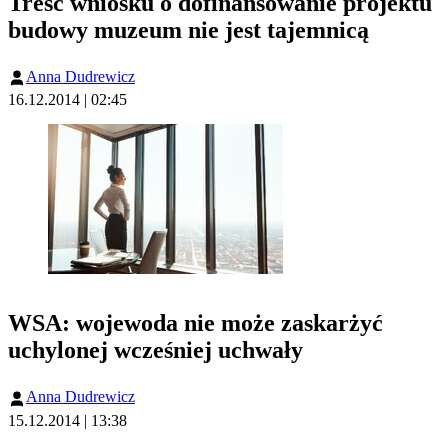
Treść wniosku o dofinansowanie projektu
budowy muzeum nie jest tajemnicą
Anna Dudrewicz
16.12.2014 | 02:45
WSA: wojewoda nie może zaskarżyć
uchylonej wcześniej uchwały
Anna Dudrewicz
15.12.2014 | 13:38