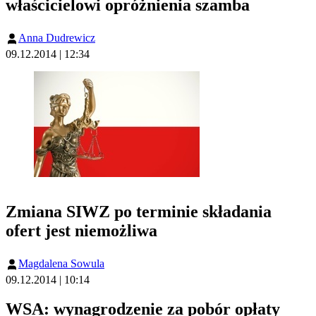
właścicielowi opróżnienia szamba
Anna Dudrewicz
09.12.2014 | 12:34
Zmiana SIWZ po terminie składania
ofert jest niemożliwa
Magdalena Sowula
09.12.2014 | 10:14
WSA: wynagrodzenie za pobór opłaty