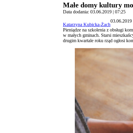
Małe domy kultury mo
Data dodania: 03.06.2019 | 07:25
03.06.2019 
Katarzyna Kubicka-Żach
Pieniądze na szkolenia z obsługi k
w małych gminach. Starsi mieszkańcy
drugim kwartale roku rząd ogłosi k