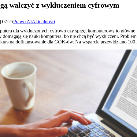
gą walczyć z wykluczeniem cyfrowym
| 07:25
Prawo AI
Aktualności
omputera dla wykluczonych cyfrowo czy sprzęt komputerowy to główne
 domagają się nauki komputera, bo nie chcą być wykluczeni. Problem
onkurs na dofinansowanie dla GOK-ów. Na wsparcie przewidziano 100 