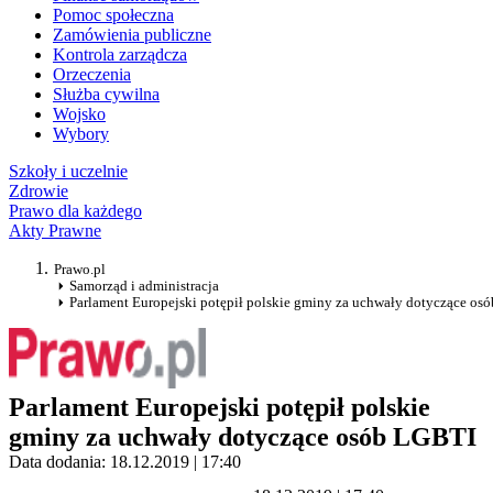
Pomoc społeczna
Zamówienia publiczne
Kontrola zarządcza
Orzeczenia
Służba cywilna
Wojsko
Wybory
Szkoły i uczelnie
Zdrowie
Prawo dla każdego
Akty Prawne
Prawo.pl
Samorząd i administracja
Parlament Europejski potępił polskie gminy za uchwały dotyczące os
Parlament Europejski potępił polskie
gminy za uchwały dotyczące osób LGBTI
Data dodania: 18.12.2019 | 17:40