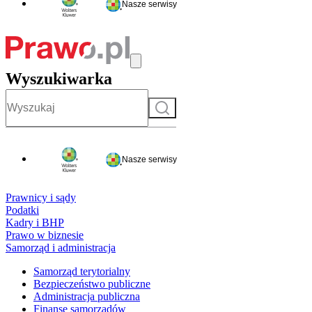
Nasze serwisy
Wyszukiwarka
Szukaj
Nasze serwisy
Prawnicy i sądy
Podatki
Kadry i BHP
Prawo w biznesie
Samorząd i administracja
Samorząd terytorialny
Bezpieczeństwo publiczne
Administracja publiczna
Finanse samorządów