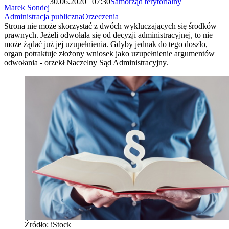
30.06.2020 | 07:30
Samorząd terytorialny
Marek Sondej
Administracja publiczna
Orzeczenia
Strona nie może skorzystać z dwóch wykluczających się środków
prawnych. Jeżeli odwołała się od decyzji administracyjnej, to nie
może żądać już jej uzupełnienia. Gdyby jednak do tego doszło,
organ potraktuje złożony wniosek jako uzupełnienie argumentów
odwołania - orzekł Naczelny Sąd Administracyjny.
Źródło: iStock