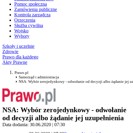
Pomoc społeczna
Zamówienia publiczne
Kontrola zarządcza
Orzeczenia
Służba cywilna
Wojsko
Wybory
Szkoły i uczelnie
Zdrowie
Prawo dla każdego
Akty Prawne
Prawo.pl
Samorząd i administracja
NSA: Wybór zerojedynkowy - odwołanie od decyzji albo żądanie jej u
NSA: Wybór zerojedynkowy - odwołanie
od decyzji albo żądanie jej uzupełnienia
Data dodania: 30.06.2020 | 07:30