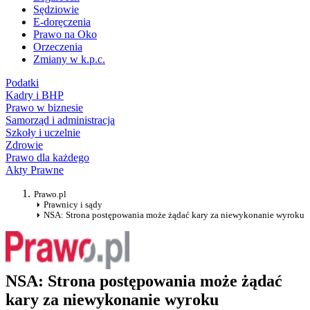
Sędziowie
E-doręczenia
Prawo na Oko
Orzeczenia
Zmiany w k.p.c.
Podatki
Kadry i BHP
Prawo w biznesie
Samorząd i administracja
Szkoły i uczelnie
Zdrowie
Prawo dla każdego
Akty Prawne
Prawo.pl
Prawnicy i sądy
NSA: Strona postępowania może żądać kary za niewykonanie wyroku
NSA: Strona postępowania może żądać
kary za niewykonanie wyroku