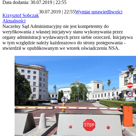
Data dodania: 30.07.2019 | 22:55
30.07.2019 | 22:55
Wymiar sprawiedliwości
Krzysztof Sobczak
Aktualności
Naczelny Sąd Administracyjny nie jest kompetentny do
weryfikowania z własnej inicjatywy stanu wykonywania przez
organy administracji wydawanych przez siebie orzeczeń. Inicjatywa
w tym względzie należy każdorazowo do strony postępowania -
stwierdził w opublikowanym we wtorek oświadczeniu NSA.