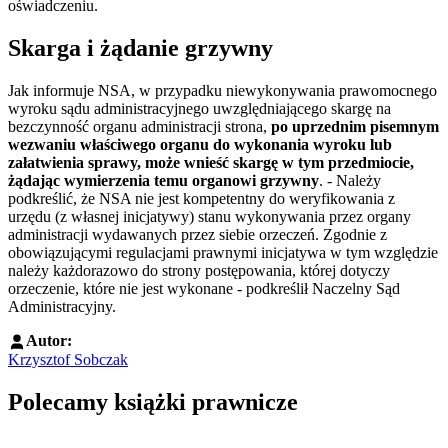
oświadczeniu.
Skarga i żądanie grzywny
Jak informuje NSA, w przypadku niewykonywania prawomocnego
wyroku sądu administracyjnego uwzględniającego skargę na
bezczynność organu administracji strona,
po uprzednim pisemnym
wezwaniu właściwego organu do wykonania wyroku lub
załatwienia sprawy, może wnieść skargę w tym przedmiocie,
żądając wymierzenia temu organowi grzywny
. - Należy
podkreślić, że NSA nie jest kompetentny do weryfikowania z
urzędu (z własnej inicjatywy) stanu wykonywania przez organy
administracji wydawanych przez siebie orzeczeń. Zgodnie z
obowiązującymi regulacjami prawnymi inicjatywa w tym względzie
należy każdorazowo do strony postępowania, której dotyczy
orzeczenie, które nie jest wykonane - podkreślił Naczelny Sąd
Administracyjny.
Autor:
Krzysztof Sobczak
Polecamy książki prawnicze