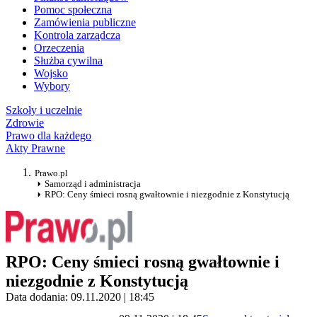
Pomoc społeczna
Zamówienia publiczne
Kontrola zarządcza
Orzeczenia
Służba cywilna
Wojsko
Wybory
Szkoły i uczelnie
Zdrowie
Prawo dla każdego
Akty Prawne
Prawo.pl
Samorząd i administracja
RPO: Ceny śmieci rosną gwałtownie i niezgodnie z Konstytucją
RPO: Ceny śmieci rosną gwałtownie i
niezgodnie z Konstytucją
Data dodania: 09.11.2020 | 18:45