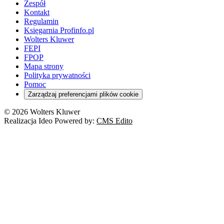
Zespół
Kontakt
Regulamin
Księgarnia Profinfo.pl
Wolters Kluwer
FEPI
FPOP
Mapa strony
Polityka prywatności
Pomoc
Zarządzaj preferencjami plików cookie
© 2026 Wolters Kluwer
Realizacja Ideo Powered by:
CMS Edito