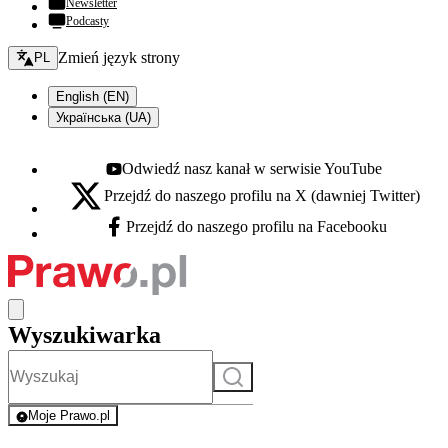
Newsletter
Podcasty
Zmień język - bieżący:
Zmień język strony
PL
English (EN)
Українська (UA)
Odwiedź nasz kanał w serwisie YouTube
Youtube - otwiera się w nowej karcie
Przejdź do naszego profilu na X (dawniej Twitter)
X - otwiera się w nowej karcie
Przejdź do naszego profilu na Facebooku
Facebook - otwiera się w nowej karcie
Wyszukiwarka
Szukaj
Moje Prawo.pl
- rejestracja i logowanie do serwisu