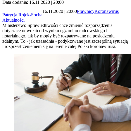
Data dodania: 16.11.2020 | 20:00
16.11.2020 | 20:00
Prawnicy
Koronawirus
Patrycja Rojek-Socha
Aktualności
Ministerstwo Sprawiedliwości chce zmienić rozporządzenia
dotyczące odwołań od wyniku egzaminu radcowskiego i
notarialnego, tak by mogły być rozpatrywane na posiedzeniu
zdalnym. To - jak uzasadnia - podyktowane jest szczególną sytuacją
i rozprzestrzenieniem się na terenie całej Polski koronawirusa.