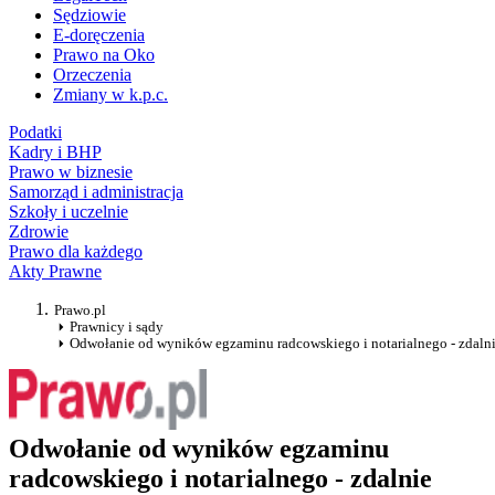
Sędziowie
E-doręczenia
Prawo na Oko
Orzeczenia
Zmiany w k.p.c.
Podatki
Kadry i BHP
Prawo w biznesie
Samorząd i administracja
Szkoły i uczelnie
Zdrowie
Prawo dla każdego
Akty Prawne
Prawo.pl
Prawnicy i sądy
Odwołanie od wyników egzaminu radcowskiego i notarialnego - zdaln
Odwołanie od wyników egzaminu
radcowskiego i notarialnego - zdalnie