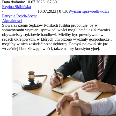
Data dodania: 10.07.2023 | 07:30
Regina Skibińska
10.07.2023 | 07:30
Wymiar sprawiedliwości
Patrycja Rojek-Socha
Aktualności
Stowarzyszenie Sędziów Polskich Iustitia proponuje, by w
sprawowaniu wymiaru sprawiedliwości mogli brać udział również
obywatelscy sędziowie handlowi. Mieliby być powoływani w
sądach okręgowych, w których utworzono wydziały gospodarcze i
mogliby w nich zasiadać przedsiębiorcy. Pomysł pojawiał się już
wcześniej i budził wątpliwości, także natury konstytucyjnej.