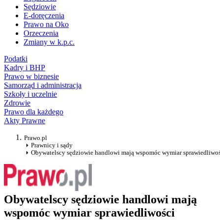
Sędziowie
E-doręczenia
Prawo na Oko
Orzeczenia
Zmiany w k.p.c.
Podatki
Kadry i BHP
Prawo w biznesie
Samorząd i administracja
Szkoły i uczelnie
Zdrowie
Prawo dla każdego
Akty Prawne
Prawo.pl
Prawnicy i sądy
Obywatelscy sędziowie handlowi mają wspomóc wymiar sprawiedliwoś
Obywatelscy sędziowie handlowi mają
wspomóc wymiar sprawiedliwości