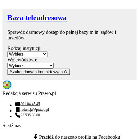
Baza teleadresowa
Sprawdź darmowy dostęp do pełnej bazy m.in. sądów i
urzędów.
Rodzaj instytucji:
Województwo:
Szukaj danych kontaktowych
Redakcja serwisu Prawo.pl
801 04 45 45
Numer telefonu:
redakcja@prawo.pl
Adres email:
22 535 88 00
Numer telefonu:
Śledź nas
Przejdź do naszego profilu na Facebooku