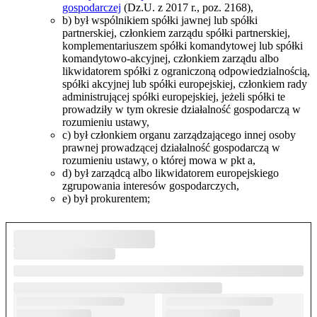
gospodarczej
(Dz.U. z 2017 r., poz. 2168),
b) był wspólnikiem spółki jawnej lub spółki
partnerskiej, członkiem zarządu spółki partnerskiej,
komplementariuszem spółki komandytowej lub spółki
komandytowo-akcyjnej, członkiem zarządu albo
likwidatorem spółki z ograniczoną odpowiedzialnością,
spółki akcyjnej lub spółki europejskiej, członkiem rady
administrującej spółki europejskiej, jeżeli spółki te
prowadziły w tym okresie działalność gospodarczą w
rozumieniu ustawy,
c) był członkiem organu zarządzającego innej osoby
prawnej prowadzącej działalność gospodarczą w
rozumieniu ustawy, o której mowa w pkt a,
d) był zarządcą albo likwidatorem europejskiego
zgrupowania interesów gospodarczych,
e) był prokurentem;