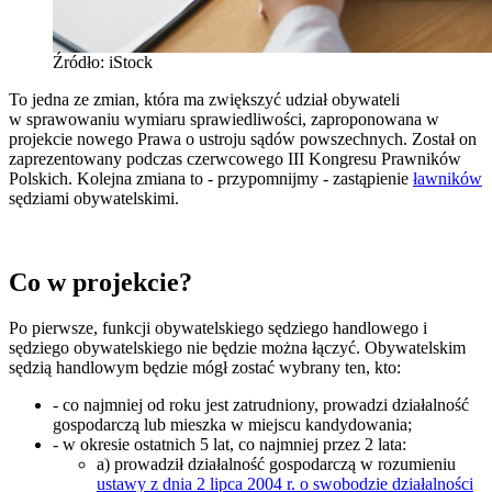
Źródło: iStock
To jedna ze zmian, która ma zwiększyć udział obywateli
w sprawowaniu wymiaru sprawiedliwości, zaproponowana w
projekcie nowego Prawa o ustroju sądów powszechnych. Został on
zaprezentowany podczas czerwcowego III Kongresu Prawników
Polskich. Kolejna zmiana to - przypomnijmy - zastąpienie
ławników
sędziami obywatelskimi.
Co w projekcie?
Po pierwsze, funkcji obywatelskiego sędziego handlowego i
sędziego obywatelskiego nie będzie można łączyć. Obywatelskim
sędzią handlowym będzie mógł zostać wybrany ten, kto:
- co najmniej od roku jest zatrudniony, prowadzi działalność
gospodarczą lub mieszka w miejscu kandydowania;
- w okresie ostatnich 5 lat, co najmniej przez 2 lata:
a) prowadził działalność gospodarczą w rozumieniu
ustawy z dnia 2 lipca 2004 r. o swobodzie działalności