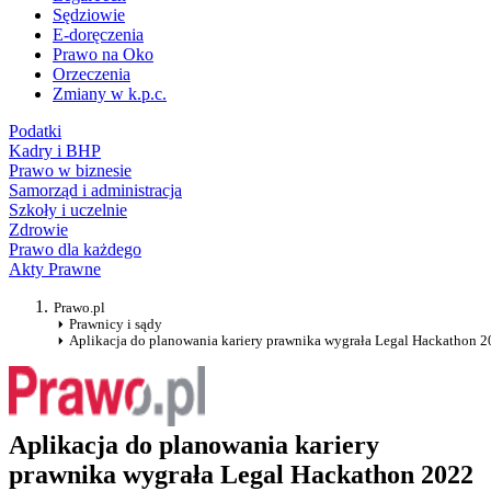
Sędziowie
E-doręczenia
Prawo na Oko
Orzeczenia
Zmiany w k.p.c.
Podatki
Kadry i BHP
Prawo w biznesie
Samorząd i administracja
Szkoły i uczelnie
Zdrowie
Prawo dla każdego
Akty Prawne
Prawo.pl
Prawnicy i sądy
Aplikacja do planowania kariery prawnika wygrała Legal Hackathon 
Aplikacja do planowania kariery
prawnika wygrała Legal Hackathon 2022