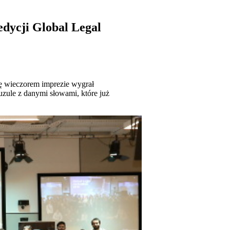
dycji Global Legal
ę wieczorem imprezie wygrał
uzule z danymi słowami, które już