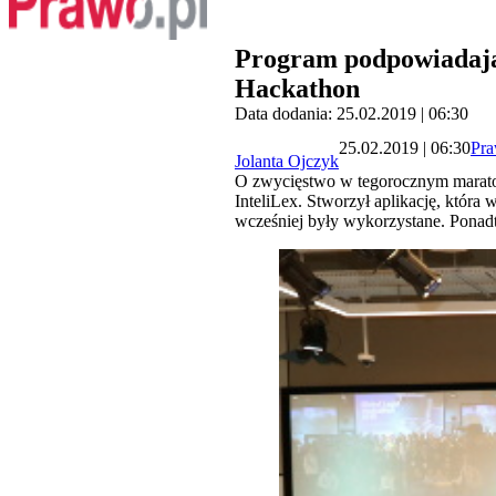
Program podpowiadając
Hackathon
Data dodania: 25.02.2019 | 06:30
25.02.2019 | 06:30
Pra
Jolanta Ojczyk
O zwycięstwo w tegorocznym marato
InteliLex. Stworzył aplikację, któr
wcześniej były wykorzystane. Ponadt