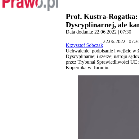
Prof. Kustra-Rogatka: 
Dyscyplinarnej, ale ka
Data dodania: 22.06.2022 | 07:30
22.06.2022 | 07:3
Krzysztof Sobczak
Uchwalenie, podpisanie i wejście w 
Dyscyplinarnej i szerzej ustroju są
przez Trybunał Sprawiedliwości UE z
Kopernika w Toruniu.