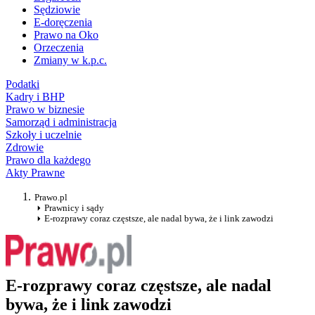
Sędziowie
E-doręczenia
Prawo na Oko
Orzeczenia
Zmiany w k.p.c.
Podatki
Kadry i BHP
Prawo w biznesie
Samorząd i administracja
Szkoły i uczelnie
Zdrowie
Prawo dla każdego
Akty Prawne
Prawo.pl
Prawnicy i sądy
E-rozprawy coraz częstsze, ale nadal bywa, że i link zawodzi
E-rozprawy coraz częstsze, ale nadal
bywa, że i link zawodzi