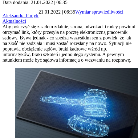
Data dodania: 21.01.2022 | 06:35
21.01.2022 | 06:35
Wymiar sprawiedliwości
Aleksandra Partyk
Aktualności
Aby połączyć się z sądem zdalnie, strona, adwokaci i radcy powinni
otrzymać link, który przesyła na pocztę elektroniczną pracownik
sądowy. Bywa jednak - co spędza wszystkim sen z powiek, że jak
na złość nie zadziała i musi zostać rozesłany na nowo. Sytuacji nie
poprawia obciążenie sądów, braki kadrowe wśród np.
informatyków, braki szkoleń i jednolitego systemu. A pewnym
ratunkiem może być sądowa informacja o wezwaniu na rozprawę.