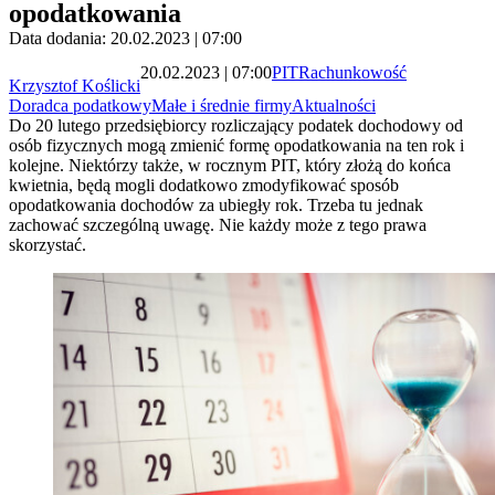
opodatkowania
Data dodania: 20.02.2023 | 07:00
20.02.2023 | 07:00
PIT
Rachunkowość
Krzysztof Koślicki
Doradca podatkowy
Małe i średnie firmy
Aktualności
Do 20 lutego przedsiębiorcy rozliczający podatek dochodowy od
osób fizycznych mogą zmienić formę opodatkowania na ten rok i
kolejne. Niektórzy także, w rocznym PIT, który złożą do końca
kwietnia, będą mogli dodatkowo zmodyfikować sposób
opodatkowania dochodów za ubiegły rok. Trzeba tu jednak
zachować szczególną uwagę. Nie każdy może z tego prawa
skorzystać.