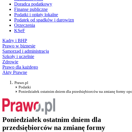
Doradca podatkowy
Finanse publiczne
Podatki i opłaty lokalne
Podatek od spadków i darowizn
Orzeczenia
KSeF
Kadry i BHP
Prawo w biznesie
Samorząd i administracja
Szkoły i uczelnie
Zdrowie
Prawo dla każdego
Akty Prawne
Prawo.pl
Podatki
Poniedziałek ostatnim dniem dla przedsiębiorców na zmianę formy o
Poniedziałek ostatnim dniem dla
przedsiębiorców na zmianę formy