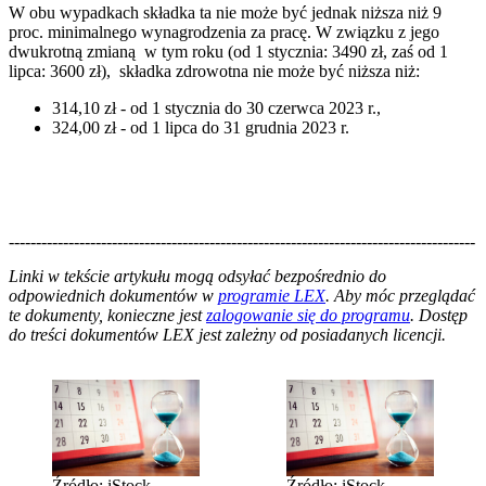
W obu wypadkach składka ta nie może być jednak niższa niż 9
proc. minimalnego wynagrodzenia za pracę. W związku z jego
dwukrotną zmianą w tym roku (od 1 stycznia: 3490 zł, zaś od 1
lipca: 3600 zł), składka zdrowotna nie może być niższa niż:
314,10 zł - od 1 stycznia do 30 czerwca 2023 r.,
324,00 zł - od 1 lipca do 31 grudnia 2023 r.
--------------------------------------------------------------------------------------
--------------------------------------------------------
Linki w tekście artykułu mogą odsyłać bezpośrednio do
odpowiednich dokumentów w
programie LEX
. Aby móc przeglądać
te dokumenty, konieczne jest
zalogowanie się do programu
. Dostęp
do treści dokumentów LEX jest zależny od posiadanych licencji.
Źródło: iStock
Źródło: iStock