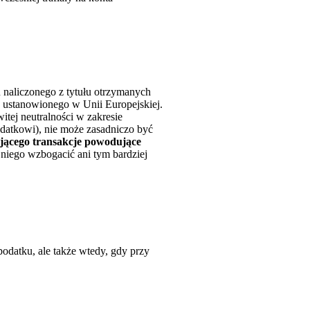
u naliczonego z tytułu otrzymanych
 ustanowionego w Unii Europejskiej.
tej neutralności w zakresie
datkowi), nie może zasadniczo być
jącego transakcje powodujące
m niego wzbogacić ani tym bardziej
podatku, ale także wtedy, gdy przy