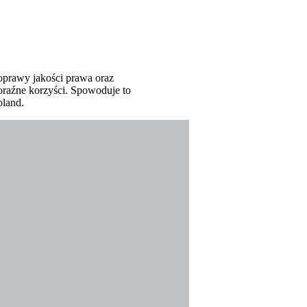
poprawy jakości prawa oraz
raźne korzyści. Spowoduje to
oland.