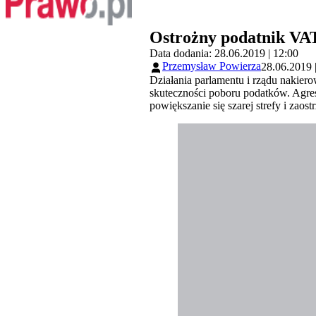
Ostrożny podatnik VAT
Data dodania: 28.06.2019 | 12:00
Przemysław Powierza
28.06.2019 
Działania parlamentu i rządu nakiero
skuteczności poboru podatków. Agre
powiększanie się szarej strefy i zao