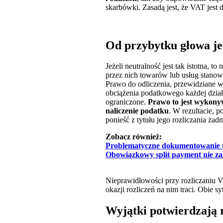
skarbówki. Zasadą jest, że VAT jest 
Od przybytku głowa je
Jeżeli neutralność jest tak istotna,
przez nich towarów lub usług stano
Prawo do odliczenia, przewidziane w
obciążenia podatkowego każdej dział
ograniczone.
Prawo to jest wykony
naliczenie podatku
. W rezultacie, 
ponieść z tytułu jego rozliczania żadne
Zobacz również:
Problematyczne dokumentowanie u
Obowiązkowy split payment nie za
Nieprawidłowości przy rozliczaniu VA
okazji rozliczeń na nim traci. Obie s
Wyjątki potwierdzają 