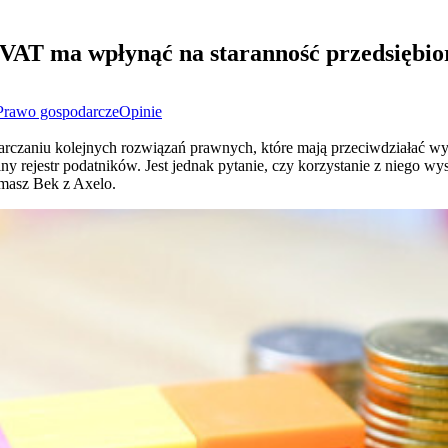
w VAT ma wpłynąć na staranność przedsiębi
Prawo gospodarcze
Opinie
arczaniu kolejnych rozwiązań prawnych, które mają przeciwdziałać w
 rejestr podatników. Jest jednak pytanie, czy korzystanie z niego wy
Tomasz Bek z Axelo.