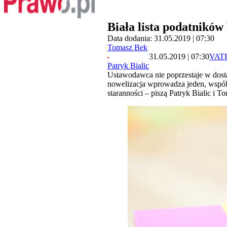
Biała lista podatnikó
Data dodania: 31.05.2019 | 07:30
Tomasz Bek
31.05.2019 | 07:30
VAT
Patryk Bialic
Ustawodawca nie poprzestaje w dost
nowelizacja wprowadza jeden, wspólny
staranności – piszą Patryk Bialic i 