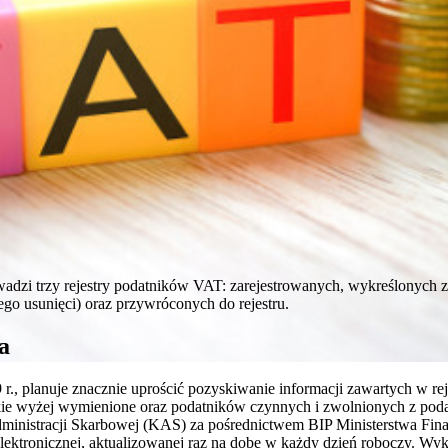
dzi trzy rejestry podatników VAT: zarejestrowanych, wykreślonych z 
niego usunięci) oraz przywróconych do rejestru.
a
, planuje znacznie uprościć pozyskiwanie informacji zawartych w rejest
ie wyżej wymienione oraz podatników czynnych i zwolnionych z poda
dministracji Skarbowej (KAS) za pośrednictwem BIP Ministerstwa Fin
elektronicznej, aktualizowanej raz na dobę w każdy dzień roboczy. Wy