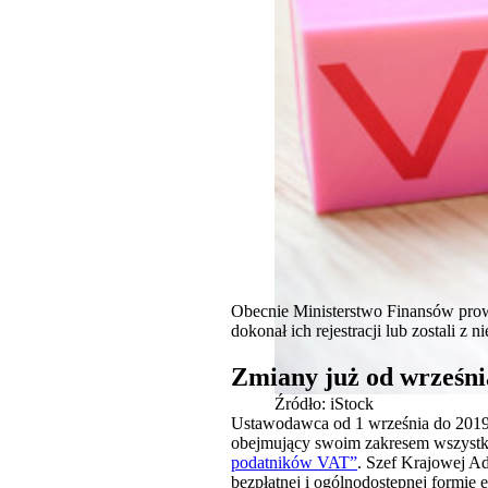
Obecnie Ministerstwo Finansów prowa
dokonał ich rejestracji lub zostali z 
Zmiany już od wrześni
Źródło: iStock
Ustawodawca od 1 września do 2019 r.
obejmujący swoim zakresem wszystk
podatników VAT”
. Szef Krajowej A
bezpłatnej i ogólnodostępnej formie 