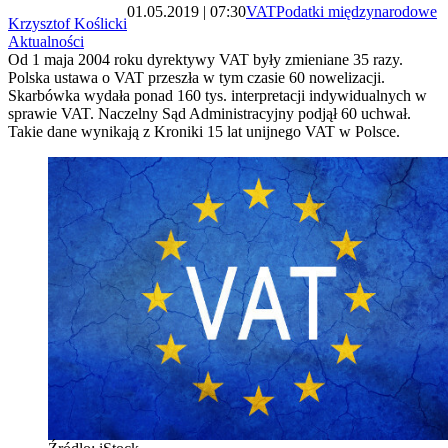
01.05.2019 | 07:30
VAT
Podatki międzynarodowe
Krzysztof Koślicki
Aktualności
Od 1 maja 2004 roku dyrektywy VAT były zmieniane 35 razy.
Polska ustawa o VAT przeszła w tym czasie 60 nowelizacji.
Skarbówka wydała ponad 160 tys. interpretacji indywidualnych w
sprawie VAT. Naczelny Sąd Administracyjny podjął 60 uchwał.
Takie dane wynikają z Kroniki 15 lat unijnego VAT w Polsce.