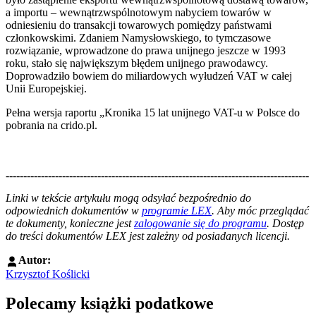
a importu – wewnątrzwspólnotowym nabyciem towarów w
odniesieniu do transakcji towarowych pomiędzy państwami
członkowskimi. Zdaniem Namysłowskiego, to tymczasowe
rozwiązanie, wprowadzone do prawa unijnego jeszcze w 1993
roku, stało się największym błędem unijnego prawodawcy.
Doprowadziło bowiem do miliardowych wyłudzeń VAT w całej
Unii Europejskiej.
Pełna wersja raportu „Kronika 15 lat unijnego VAT-u w Polsce do
pobrania na crido.pl.
--------------------------------------------------------------------------------------
--------------------------------------------------------
Linki w tekście artykułu mogą odsyłać bezpośrednio do
odpowiednich dokumentów w
programie LEX
. Aby móc przeglądać
te dokumenty, konieczne jest
zalogowanie się do programu
. Dostęp
do treści dokumentów LEX jest zależny od posiadanych licencji.
Autor:
Krzysztof Koślicki
Polecamy książki podatkowe