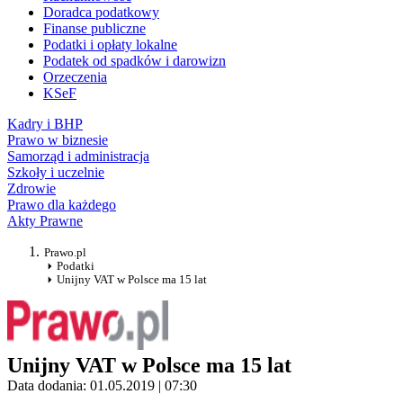
Doradca podatkowy
Finanse publiczne
Podatki i opłaty lokalne
Podatek od spadków i darowizn
Orzeczenia
KSeF
Kadry i BHP
Prawo w biznesie
Samorząd i administracja
Szkoły i uczelnie
Zdrowie
Prawo dla każdego
Akty Prawne
Prawo.pl
Podatki
Unijny VAT w Polsce ma 15 lat
Unijny VAT w Polsce ma 15 lat
Data dodania: 01.05.2019 | 07:30