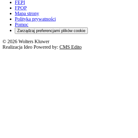
FEPI
FPOP
Mapa strony
Polityka prywatności
Pomoc
Zarządzaj preferencjami plików cookie
© 2026 Wolters Kluwer
Realizacja Ideo Powered by:
CMS Edito