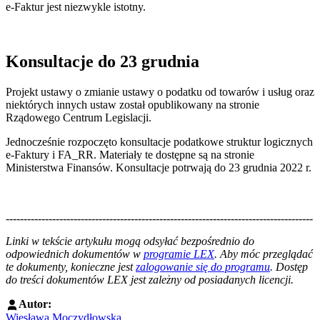
e-Faktur jest niezwykle istotny.
Konsultacje do 23 grudnia
Projekt ustawy o zmianie ustawy o podatku od towarów i usług oraz
niektórych innych ustaw został opublikowany na stronie
Rządowego Centrum Legislacji.
Jednocześnie rozpoczęto konsultacje podatkowe struktur logicznych
e-Faktury i FA_RR. Materiały te dostępne są na stronie
Ministerstwa Finansów. Konsultacje potrwają do 23 grudnia 2022 r.
--------------------------------------------------------------------------------------
--------------------------------------------------------
Linki w tekście artykułu mogą odsyłać bezpośrednio do
odpowiednich dokumentów w
programie LEX
. Aby móc przeglądać
te dokumenty, konieczne jest
zalogowanie się do programu
. Dostęp
do treści dokumentów LEX jest zależny od posiadanych licencji.
Autor:
Wiesława Moczydłowska