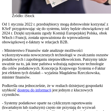
Źródło: iStock
Od 1 stycznia 2022 r. przedsiębiorcy mogą dobrowolnie korzystać z
KSeF przygotowując się do systemu, który będzie obowiązkowy od
2024 r. Dzięki uzyskaniu zgody Komisji Europejskiej Polska, obok
Włoch i Francji, została upoważniona do wprowadzenia
obowiązkowej e-faktury w relacjach B2B.
- Ministerstwo Finansów stale analizuje możliwości
wykorzystywania nowoczesnych technologii w zwalczaniu oszustw
podatkowych i zapobieganiu nieprawidłowościom. Patrzymy także
uważnie na to, jak inne państwa wdrażają najnowsze technologie
dla celów podatkowych. Koncepcja Krajowego Systemu e-Faktur
jest efektem tych działań – wyjaśnia Magdalena Rzeczkowska,
minister finansów.
Podkreśla ona jednocześnie, że w realiach dzisiejszej gospodarki
szybkość
dostępu do informacji
jest jednym z kluczowych
czynników.
- Systemy podatkowe oparte na cyklicznym raportowaniu
(kwartalnym lub rzadszym) często nie przystają do wyzwań