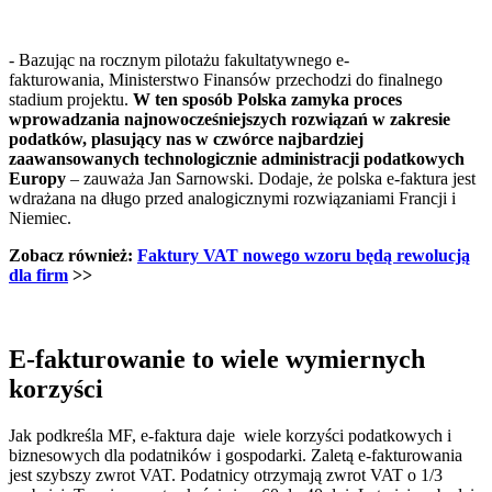
- Bazując na rocznym pilotażu fakultatywnego e-
fakturowania, Ministerstwo Finansów przechodzi do finalnego
stadium projektu.
W ten sposób Polska zamyka proces
wprowadzania najnowocześniejszych rozwiązań w zakresie
podatków, plasujący nas w czwórce najbardziej
zaawansowanych technologicznie administracji podatkowych
Europy
– zauważa Jan Sarnowski. Dodaje, że polska e-faktura jest
wdrażana na długo przed analogicznymi rozwiązaniami Francji i
Niemiec.
Zobacz również:
Faktury VAT nowego wzoru będą rewolucją
dla firm
>>
E-fakturowanie to wiele wymiernych
korzyści
Jak podkreśla MF, e-faktura daje wiele korzyści podatkowych i
biznesowych dla podatników i gospodarki. Zaletą e-fakturowania
jest szybszy zwrot VAT. Podatnicy otrzymają zwrot VAT o 1/3