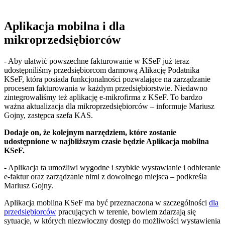
Aplikacja mobilna i dla
mikroprzedsiębiorców
- Aby ułatwić powszechne fakturowanie w KSeF już teraz
udostępniliśmy przedsiębiorcom darmową Alikację Podatnika
KSeF, która posiada funkcjonalności pozwalające na zarządzanie
procesem fakturowania w każdym przedsiębiorstwie. Niedawno
zintegrowaliśmy też aplikację e-mikrofirma z KSeF. To bardzo
ważna aktualizacja dla mikroprzedsiębiorców – informuje Mariusz
Gojny, zastępca szefa KAS.
Dodaje on, że kolejnym narzędziem, które zostanie
udostępnione w najbliższym czasie będzie Aplikacja mobilna
KSeF.
- Aplikacja ta umożliwi wygodne i szybkie wystawianie i odbieranie
e-faktur oraz zarządzanie nimi z dowolnego miejsca – podkreśla
Mariusz Gojny.
Aplikacja mobilna KSeF ma być przeznaczona w szczególności
dla
przedsiębiorców
pracujących w terenie, bowiem zdarzają się
sytuacje, w których niezwłoczny dostęp do możliwości wystawienia