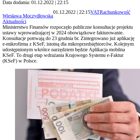
Data dodania: 01.12.2022 | 22:15
01.12.2022 | 22:15
VAT
Rachunkowość
Wiesława Moczydłowska
Aktualności
Ministerstwo Finansów rozpoczęło publiczne konsultacje projektu
ustawy wprowadzającej w 2024 obowiązkowe fakturowanie.
Konsultacje potrwają do 23 grudnia br. Zintegrowano już aplikację
e-mikrofirma z KSeF, istotną dla mikroprzedsiębiorców. Kolejnym
udostępnionym wkrótce narzędziem będzie Aplikacja mobilna
KSeF. To drugi etap wdrażania Krajowego Systemu e-Faktur
(KSeF) w Polsce.