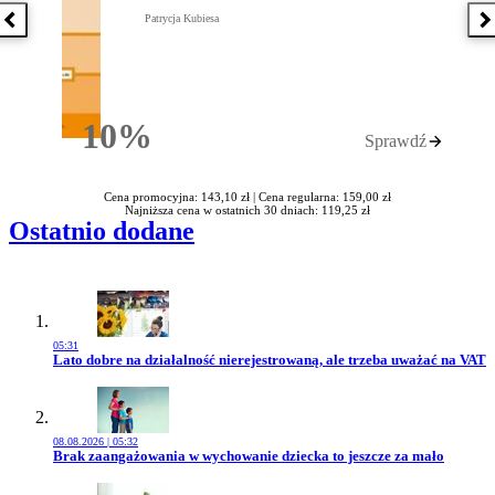
Patrycja Kubiesa
Poprzednia książka
N
10%
Sprawdź
Rabatu
Cena promocyjna: 143,10 zł |
Cena regularna: 159,00 zł
Najniższa cena w ostatnich 30 dniach: 119,25 zł
Ostatnio dodane
05:31
Przejdź do artykułu:
Lato dobre na działalność nierejestrowaną, ale trzeba uważać na VAT
08.08.2026 | 05:32
Przejdź do artykułu:
Brak zaangażowania w wychowanie dziecka to jeszcze za mało