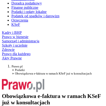
Doradca podatkowy
Finanse publiczne
Podatki i opłaty lokalne
Podatek od spadków i darowizn
Orzeczenia
KSeF
Kadry i BHP
Prawo w biznesie
Samorząd i administracja
Szkoły i uczelnie
Zdrowie
Prawo dla każdego
Akty Prawne
Prawo.pl
Podatki
Obowiązkowa e-faktura w ramach KSeF już w konsultacjach
Obowiązkowa e-faktura w ramach KSeF
już w konsultacjach