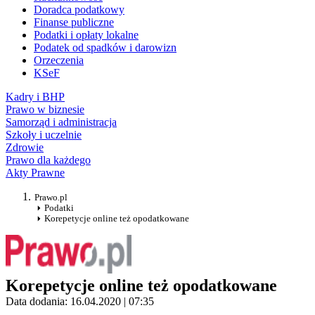
Doradca podatkowy
Finanse publiczne
Podatki i opłaty lokalne
Podatek od spadków i darowizn
Orzeczenia
KSeF
Kadry i BHP
Prawo w biznesie
Samorząd i administracja
Szkoły i uczelnie
Zdrowie
Prawo dla każdego
Akty Prawne
Prawo.pl
Podatki
Korepetycje online też opodatkowane
Korepetycje online też opodatkowane
Data dodania: 16.04.2020 | 07:35