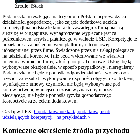
Źródło: iStock
Podatniczka mieszkająca na terytorium Polski i nieprowadząca
działalności gospodarczej, jako zajęcie dodatkowe udziela
korepetycji na podstawie kontraktu zawartego z firmą mającą
siedzibę w Singapurze. Wynagrodzenie wypłacane jest za
pośrednictwem serwisu płatniczego w walucie USD. Korepetycje te
udzielane są za pośrednictwem platformy internetowej
udostępnianej przez firmę. Świadczone przez nią usługi polegające
na udzielaniu korepetycji nie będą wykonywane we własnym
imieniu a w imieniu firmy, z którą podpisała umowę. Usługi będą
wykonywane okazjonalnie, w sposób przypadkowy i nieregularny.
Podatniczka nie będzie ponosiła odpowiedzialności wobec osób
trzecich za rezultat i wykonywanie czynności objętych kontraktem,
wynikające z umowy czynności nie będą wykonywane pod
kierownictwem, w miejscu i czasie wyznaczonym przez
zlecającego, nie będzie ponosiła ryzyka gospodarczego.
Korepetycje są zajęciem dodatkowym.
Czytaj w LEX:
Opodatkowanie kartą podatkową osób
udzielających korepetycji - na przykładach >
Konieczne określenie źródła przychodu