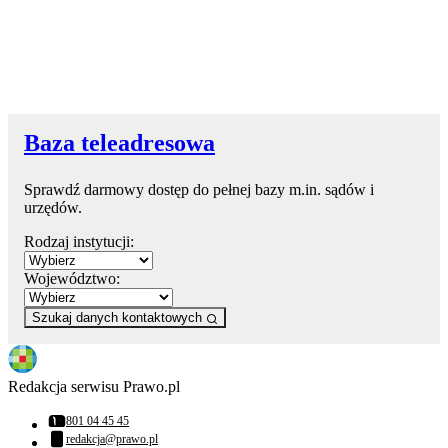
Baza teleadresowa
Sprawdź darmowy dostęp do pełnej bazy m.in. sądów i
urzędów.
Rodzaj instytucji:
Województwo:
Szukaj danych kontaktowych
Redakcja serwisu Prawo.pl
801 04 45 45
Numer telefonu:
redakcja@prawo.pl
Adres email: