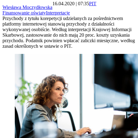
16.04.2020 | 07:35
PIT
Wiesława Moczydłowska
Finansowanie oświaty
Interpretacje
Przychody z tytułu korepetycji udzielanych za pośrednictwem
platformy internetowej stanowią przychody z działalności
wykonywanej osobiście. Według interpretacji Krajowej Informacji
Skarbowej, zastosowanie do nich mają 20 proc. koszty uzyskania
przychodu. Podatnik powinien wpłacać zaliczki miesięczne, według
zasad określonych w ustawie o PIT.