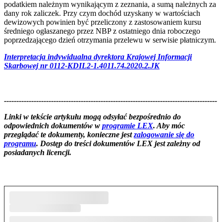
podatkiem należnym wynikającym z zeznania, a sumą należnych za
dany rok zaliczek. Przy czym dochód uzyskany w wartościach
dewizowych powinien być przeliczony z zastosowaniem kursu
średniego ogłaszanego przez NBP z ostatniego dnia roboczego
poprzedzającego dzień otrzymania przelewu w serwisie płatniczym.
Interpretacja indywidualna dyrektora Krajowej Informacji
Skarbowej nr 0112-KDIL2-1.4011.74.2020.2.JK
--------------------------------------------------------------------------------------
--------------------------------------------------------
Linki w tekście artykułu mogą odsyłać bezpośrednio do
odpowiednich dokumentów w
programie LEX
. Aby móc
przeglądać te dokumenty, konieczne jest
zalogowanie się do
programu
. Dostęp do treści dokumentów LEX jest zależny od
posiadanych licencji.