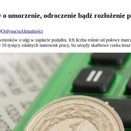
 o umorzenie, odroczenie bądź rozłożenie p
0
Ordynacja
Aktualności
wniosków o ulgi w zapłacie podatku. Ich liczba rośnie od połowy marca
 10 tysięcy zdalnych stanowisk pracy, bo urzędy skarbowe czeka tera