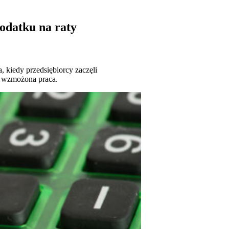
odatku na raty
, kiedy przedsiębiorcy zaczęli
z wzmożona praca.