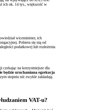
ż ich ok. 14 tys., większość w
wiedział wiceminister, ich
ongacyjnej. Pobiera się nią od
aległości podatkowej lub rozłożenia
 czekając na korzystniejsze dla
nie będzie uruchamiana egzekucja
szym stopniu niż zwykle zakładają
wyłudzaniem VAT-u?