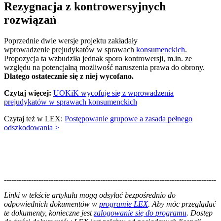
Rezygnacja z kontrowersyjnych
rozwiązań
Poprzednie dwie wersje projektu zakładały
wprowadzenie prejudykatów w sprawach
konsumenckich
.
Propozycja ta wzbudziła jednak sporo kontrowersji, m.in. ze
względu na potencjalną możliwość naruszenia prawa do obrony.
Dlatego ostatecznie się z niej wycofano.
Czytaj więcej:
UOKiK wycofuje się z wprowadzenia
prejudykatów w sprawach konsumenckich
Czytaj też w LEX:
Postępowanie grupowe a zasada pełnego
odszkodowania >
--------------------------------------------------------------------------------------
--------------------------------------------------------
Linki w tekście artykułu mogą odsyłać bezpośrednio do
odpowiednich dokumentów w
programie LEX
. Aby móc przeglądać
te dokumenty, konieczne jest
zalogowanie się do programu
. Dostęp