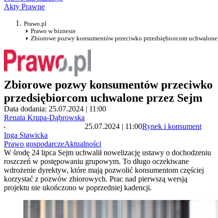
Akty Prawne
Prawo.pl
Prawo w biznesie
Zbiorowe pozwy konsumentów przeciwko przedsiębiorcom uchwalone 
Zbiorowe pozwy konsumentów przeciwko
przedsiębiorcom uchwalone przez Sejm
Data dodania: 25.07.2024 | 11:00
Renata Krupa-Dąbrowska
25.07.2024 | 11:00
Rynek i konsument
Inga Stawicka
Prawo gospodarcze
Aktualności
W środę 24 lipca Sejm uchwalił nowelizację ustawy o dochodzeniu
roszczeń w postępowaniu grupowym. To długo oczekiwane
wdrożenie dyrektyw, które mają pozwolić konsumentom częściej
korzystać z pozwów zbiorowych. Prac nad pierwszą wersją
projektu nie ukończono w poprzedniej kadencji.