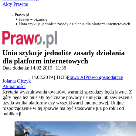
Akty Prawne
Prawo.pl
Prawo w biznesie
Unia szykuje jednolite zasady działania dla platform internetowych
Unia szykuje jednolite zasady działania
dla platform internetowych
Data dodania: 14.02.2019 | 11:35
14.02.2019 | 11:35
Prawo AI
Prawo gospodarcze
Jolanta Ojczyk
Aktualności
Kryteria wyszukiwania towarów, warunki sprzedaży będą jawne. Z
góry będą też musiały być znane powody usunięcia lub zawieszenia
użytkownika platformy czy wyszukiwarki internetowej. Unijne
rozporządzenie w tej sprawie ma być stosowane już po roku od
publikacji.