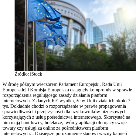
Źródło: iStock
W środę późnym wieczorem Parlament Europejski, Rada Unii
Europejskiej i Komisja Europejska osiągnęły kompromis w sprawie
rozporządzenia regulującego zasady działania platform
internetowych. Z danych KE wynika, że w Unii działa ich około 7
tys. Dokładnie chodzi o rozporządzenie w prawie propagowania
sprawiedliwości i przejrzystości dla użytkowników biznesowych
korzystających z usług pośrednictwa internetowego. Skorzystać na
nim mają handlowcy, hotelarze, twórcy aplikacji oferujący swoje
towary czy usługi za online za pośrednictwem platform
internetowych. - Dzisiejsze porozumienie stanowi ważny kamień