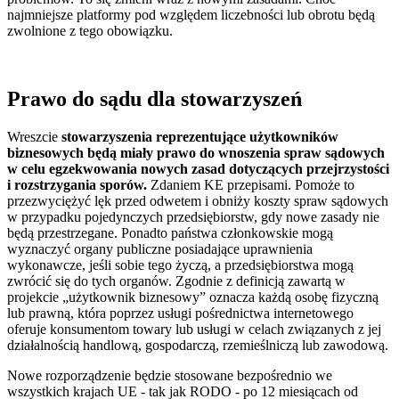
najmniejsze platformy pod względem liczebności lub obrotu będą
zwolnione z tego obowiązku.
Prawo do sądu dla stowarzyszeń
Wreszcie
stowarzyszenia reprezentujące użytkowników
biznesowych będą miały prawo do wnoszenia spraw sądowych
w celu egzekwowania nowych zasad dotyczących przejrzystości
i rozstrzygania sporów.
Zdaniem KE przepisami. Pomoże to
przezwyciężyć lęk przed odwetem i obniży koszty spraw sądowych
w przypadku pojedynczych przedsiębiorstw, gdy nowe zasady nie
będą przestrzegane. Ponadto państwa członkowskie mogą
wyznaczyć organy publiczne posiadające uprawnienia
wykonawcze, jeśli sobie tego życzą, a przedsiębiorstwa mogą
zwrócić się do tych organów. Zgodnie z definicją zawartą w
projekcie „użytkownik biznesowy” oznacza każdą osobę fizyczną
lub prawną, która poprzez usługi pośrednictwa internetowego
oferuje konsumentom towary lub usługi w celach związanych z jej
działalnością handlową, gospodarczą, rzemieślniczą lub zawodową.
Nowe rozporządzenie będzie stosowane bezpośrednio we
wszystkich krajach UE - tak jak RODO - po 12 miesiącach od