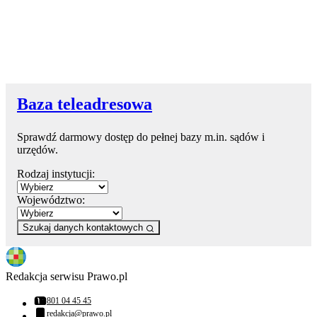
Baza teleadresowa
Sprawdź darmowy dostęp do pełnej bazy m.in. sądów i
urzędów.
Rodzaj instytucji:
Województwo:
Szukaj danych kontaktowych
Redakcja serwisu Prawo.pl
801 04 45 45
Numer telefonu:
redakcja@prawo.pl