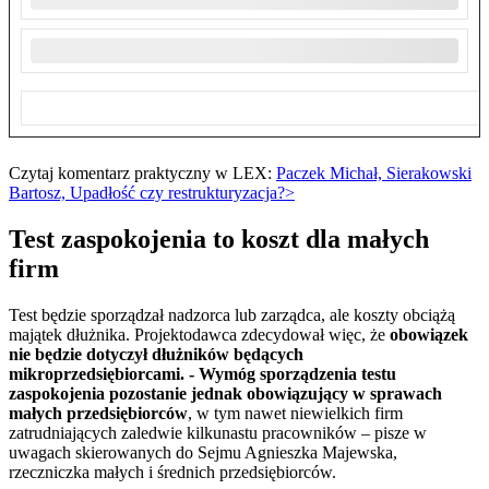
Czytaj komentarz praktyczny w LEX:
Paczek Michał, Sierakowski
Bartosz, Upadłość czy restrukturyzacja?>
Test zaspokojenia to koszt dla małych
firm
Test będzie sporządzał nadzorca lub zarządca, ale koszty obciążą
majątek dłużnika. Projektodawca zdecydował więc, że
obowiązek
nie będzie dotyczył dłużników będących
mikroprzedsiębiorcami. - Wymóg sporządzenia testu
zaspokojenia pozostanie jednak obowiązujący w sprawach
małych przedsiębiorców
, w tym nawet niewielkich firm
zatrudniających zaledwie kilkunastu pracowników – pisze w
uwagach skierowanych do Sejmu Agnieszka Majewska,
rzeczniczka małych i średnich przedsiębiorców.