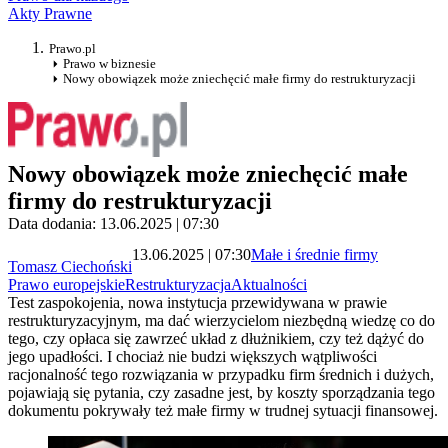
Akty Prawne
Prawo.pl
Prawo w biznesie
Nowy obowiązek może zniechęcić małe firmy do restrukturyzacji
Nowy obowiązek może zniechęcić małe
firmy do restrukturyzacji
Data dodania: 13.06.2025 | 07:30
13.06.2025 | 07:30
Małe i średnie firmy
Tomasz Ciechoński
Prawo europejskie
Restrukturyzacja
Aktualności
Test zaspokojenia, nowa instytucja przewidywana w prawie
restrukturyzacyjnym, ma dać wierzycielom niezbędną wiedzę co do
tego, czy opłaca się zawrzeć układ z dłużnikiem, czy też dążyć do
jego upadłości. I chociaż nie budzi większych wątpliwości
racjonalność tego rozwiązania w przypadku firm średnich i dużych,
pojawiają się pytania, czy zasadne jest, by koszty sporządzania tego
dokumentu pokrywały też małe firmy w trudnej sytuacji finansowej.