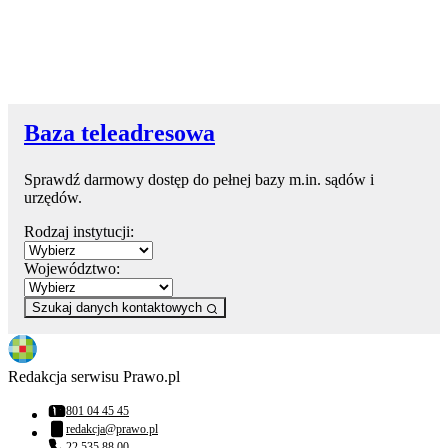
Baza teleadresowa
Sprawdź darmowy dostęp do pełnej bazy m.in. sądów i
urzędów.
Rodzaj instytucji:
Województwo:
Szukaj danych kontaktowych
Redakcja serwisu Prawo.pl
801 04 45 45
Numer telefonu:
redakcja@prawo.pl
Adres email:
22 535 88 00